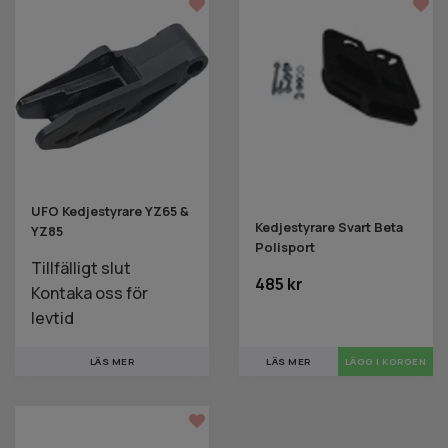
UFO Kedjestyrare YZ65 &
Kedjestyrare Svart Beta
YZ85
Polisport
Tillfälligt slut
485 kr
Kontaka oss för
levtid
LÄS MER
LÄS MER