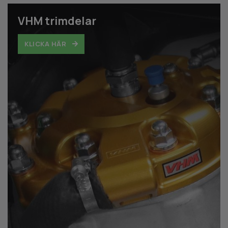
VHM trimdelar
KLICKA HÄR