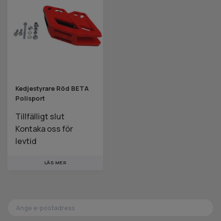
Kedjestyrare Röd BETA
Polisport
Tillfälligt slut
Kontaka oss för
levtid
LÄS MER