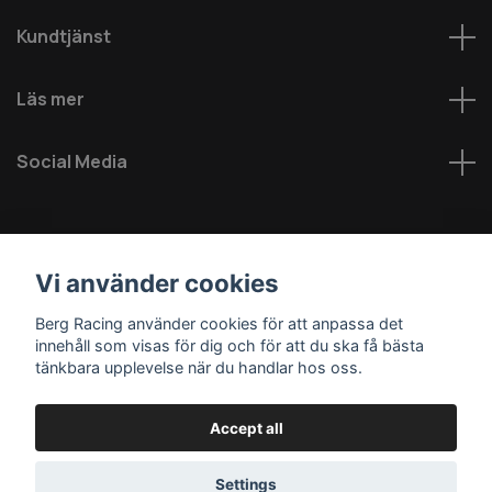
Kundtjänst
Läs mer
Social Media
Vi använder cookies
Berg Racing använder cookies för att anpassa det
innehåll som visas för dig och för att du ska få bästa
© 2026 Berg MC AB - Alla rättigheter reserverade
tänkbara upplevelse när du handlar hos oss.
Accept all
Settings