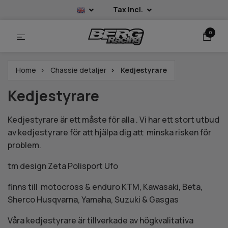
Tax Incl.
0
Home
Chassie detaljer
Kedjestyrare
Kedjestyrare
Kedjestyrare är ett måste för alla . Vi har ett stort utbud
av kedjestyrare för att hjälpa dig att minska risken för
problem.
tm design Zeta Polisport Ufo
finns till
motocross & enduro KTM, Kawasaki, Beta,
Sherco Husqvarna, Yamaha, Suzuki & Gasgas
Våra kedjestyrare är tillverkade av högkvalitativa