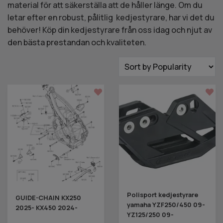
material för att säkerställa att de håller länge. Om du
letar efter en robust, pålitlig kedjestyrare, har vi det du
behöver! Köp din kedjestyrare från oss idag och njut av
den bästa prestandan och kvaliteten.
Polisport kedjestyrare
GUIDE-CHAIN KX250
yamaha YZF250/450 09-
2025- KX450 2024-
YZ125/250 09-