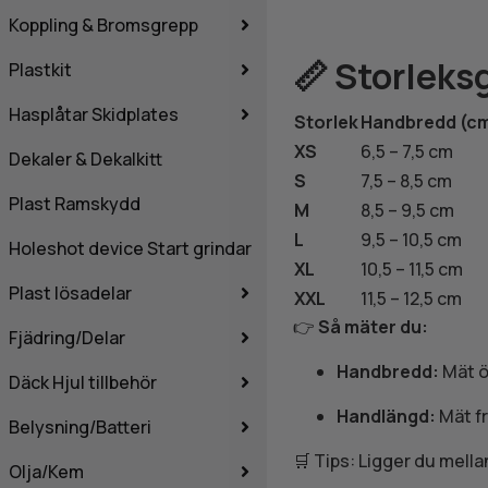
Koppling & Bromsgrepp
📏 Storlek
Plastkit
Hasplåtar Skidplates
Storlek
Handbredd (c
XS
6,5 – 7,5 cm
Dekaler & Dekalkitt
S
7,5 – 8,5 cm
Plast Ramskydd
M
8,5 – 9,5 cm
L
9,5 – 10,5 cm
Holeshot device Start grindar
XL
10,5 – 11,5 cm
Plast lösadelar
XXL
11,5 – 12,5 cm
👉
Så mäter du:
Fjädring/Delar
Handbredd:
Mät ö
Däck Hjul tillbehör
Handlängd:
Mät fr
Belysning/Batteri
🛒 Tips: Ligger du mella
Olja/Kem