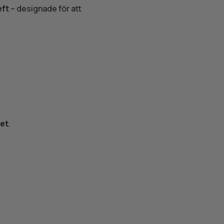
eft
– designade för att
et
.