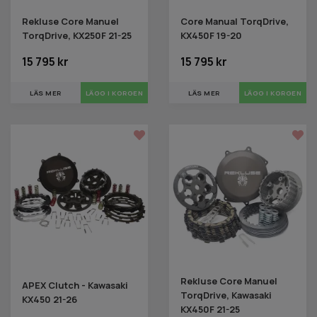
Rekluse Core Manuel
Core Manual TorqDrive,
TorqDrive, KX250F 21-25
KX450F 19-20
15 795 kr
15 795 kr
LÄS MER
LÄS MER
Rekluse Core Manuel
APEX Clutch - Kawasaki
TorqDrive, Kawasaki
KX450 21-26
KX450F 21-25