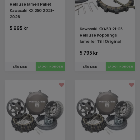
Rekluse lamell Paket
Kawasaki KX 250 2021-
2026
5 995 kr
Kawasaki KX450 21-25
Rekluse Kopplings
lameller Till Original
5 795 kr
LÄS MER
LÄS MER