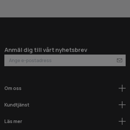
Anmäl dig till vårt nyhetsbrev
Om oss
Kundtjänst
Läs mer