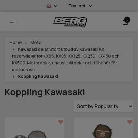
Tax Incl.
0
Home
Motor
Kawasaki delar Stort utbud av Kawasaki KX
reservdelar för KX65, KX85, KX125, KX250, KX450 och
KX500. Motordelar, chassi, slitdelar och tillbehör för
motocross.
Koppling Kawasaki
Koppling Kawasaki