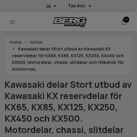
Tax Incl.
0
Home
Motor
Kawasaki delar Stort utbud av Kawasaki KX
reservdelar för KX65, KX85, KX125, KX250, KX450 och
KX500. Motordelar, chassi, slitdelar och tillbehör för
motocross.
Kawasaki delar Stort utbud av
Kawasaki KX reservdelar för
KX65, KX85, KX125, KX250,
KX450 och KX500.
Motordelar, chassi, slitdelar