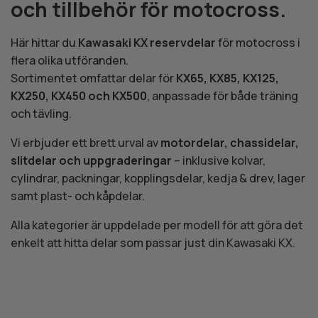
och tillbehör för motocross.
Här hittar du
Kawasaki KX reservdelar
för motocross i
flera olika utföranden.
Sortimentet omfattar delar för
KX65, KX85, KX125,
KX250, KX450 och KX500
, anpassade för både träning
och tävling.
Vi erbjuder ett brett urval av
motordelar, chassidelar,
slitdelar och uppgraderingar
– inklusive kolvar,
cylindrar, packningar, kopplingsdelar, kedja & drev, lager
samt plast- och kåpdelar.
Alla kategorier är uppdelade per modell för att göra det
enkelt att hitta delar som passar just din Kawasaki KX.