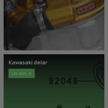
Kawasaki delar
LÄS MER