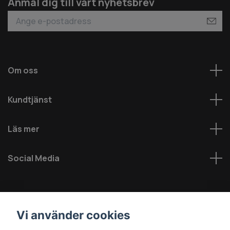
Anmäl dig till vårt nyhetsbrev
Om oss
Kundtjänst
Läs mer
Social Media
Vi använder cookies