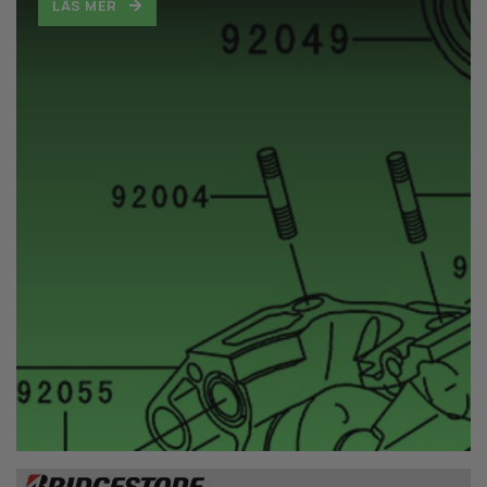
LÄS MER