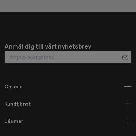
Anmäl dig till vårt nyhetsbrev
Om oss
Kundtjänst
Läs mer