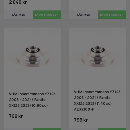
2 049 kr
LÄS MER
LÄS MER
VHM insert Yamaha YZ125
VHM insert Yamaha YZ125
2005 - 2021 / Fantic
2005 - 2021 / Fantic
XX125 2021 (11.40cc)
XX125 2021 (10.80cc)
AE32100-F
799 kr
799 kr