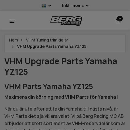
Inkl. moms
0
Hem
VHM Tuning trim delar
VHM Upgrade Parts Yamaha YZ125
VHM Upgrade Parts Yamaha
YZ125
VHM Parts Yamaha YZ125
Maximera din körning med VHM Parts för Yamaha !
När du är ute efter att ta din Yamaha till nästa nivå, är
VHM Parts det självklara valet. Vi på Berg Racing MC AB
erbjuder ett brett sortiment av VHM-reservdelar som är