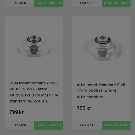
LÄS MER
LÄS MER
VHM insert Yamaha YZ125
VHM insert Yamaha YZ125
2005 - 2021 / Fantic
2022-2025 (11.40cc)
XX125 2021 (11.20cc) VHM
VHM standard
standard AE32100-E
799 kr
799 kr
LÄS MER
LÄS MER