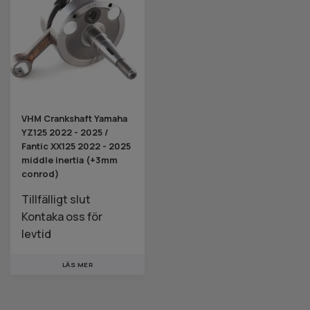
VHM Crankshaft Yamaha
YZ125 2022 - 2025 /
Fantic XX125 2022 - 2025
middle inertia (+3mm
conrod)
Tillfälligt slut
Kontaka oss för
levtid
LÄS MER