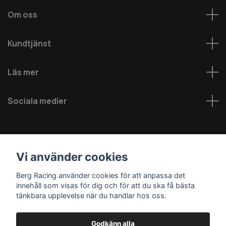
Om oss
Kundtjänst
Läs mer
Sociala medier
Vi använder cookies
Berg Racing använder cookies för att anpassa det
innehåll som visas för dig och för att du ska få bästa
© 2026 Berg MC AB - Alla rättigheter reserverade
tänkbara upplevelse när du handlar hos oss.
Godkänn alla