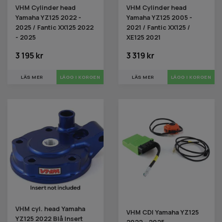
VHM Cylinder head
VHM Cylinder head
Yamaha YZ125 2022 -
Yamaha YZ125 2005 -
2025 / Fantic XX125 2022
2021 / Fantic XX125 /
- 2025
XE125 2021
3 195 kr
3 319 kr
LÄS MER
LÄS MER
VHM cyl. head Yamaha
VHM CDI Yamaha YZ125
YZ125 2022 Blå Insert
2022 - 2025