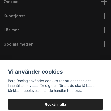
Om oss
Kundtjänst
Läs mer
Sociala medier
Vi använder cookies
Berg Racing använder cookies för att anpassa det
innehåll som visas för dig och för att du ska få bästa
© 2026 Berg MC AB - Alla rättigheter reserverade
tänkbara upplevelse när du handlar hos oss.
Godkänn alla