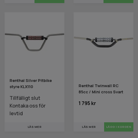
Renthal Silver Pitbike
Renthal Twinwall RC
styre KLX110
85cc / Mini cross Svart
Tillfälligt slut
1 795 kr
Kontaka oss för
levtid
LÄS MER
LÄS MER