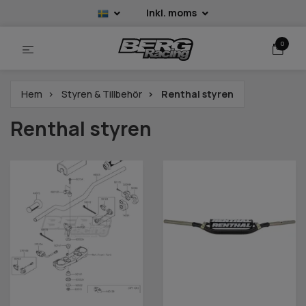
Inkl. moms
0
Hem
Styren & Tillbehör
Renthal styren
Renthal styren