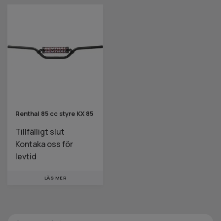
Renthal 85 cc styre KX 85
Tillfälligt slut
Kontaka oss för
levtid
LÄS MER