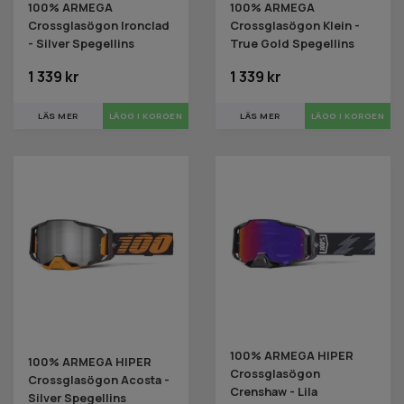
100% ARMEGA
100% ARMEGA
Crossglasögon Ironclad
Crossglasögon Klein -
- Silver Spegellins
True Gold Spegellins
1 339 kr
1 339 kr
LÄS MER
LÄS MER
100% ARMEGA HIPER
100% ARMEGA HIPER
Crossglasögon
Crossglasögon Acosta -
Crenshaw - Lila
Silver Spegellins