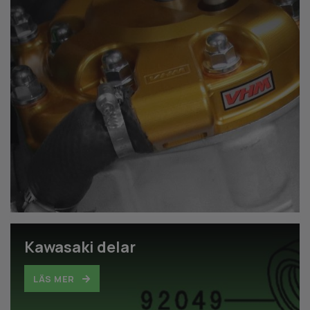
Kawasaki delar
LÄS MER