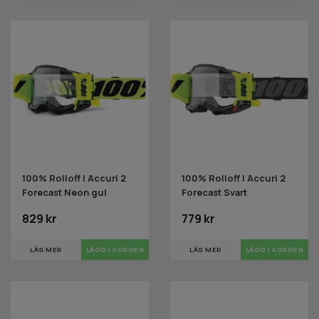
100% Rolloff | Accuri 2
100% Rolloff | Accuri 2
Forecast Neon gul
Forecast Svart
829 kr
779 kr
LÄS MER
LÄS MER