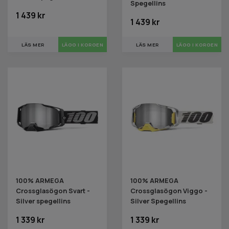
Spegellins
1 439 kr
1 439 kr
LÄS MER
LÄS MER
100% ARMEGA
100% ARMEGA
Crossglasögon Svart -
Crossglasögon Viggo -
Silver spegellins
Silver Spegellins
1 339 kr
1 339 kr