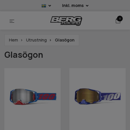
Inkl. moms
0
Hem
Utrustning
Glasögon
Glasögon