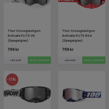
Thor Crossglasögon
Thor Crossglasögon
Activate FLITE Vit
Activate FLITE Röd
(Spegelglas)
(Spegelglas)
799 kr
799 kr
LÄS MER
LÄS MER
-11%