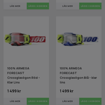
LÄS MER
LÄS MER
100% ARMEGA
100% ARMEGA
FORECAST
FORECAST
Crossglasögon Röd -
Crossglasögon Blå - klar
Klar Lins
lins
1 499 kr
1 499 kr
LÄS MER
LÄS MER