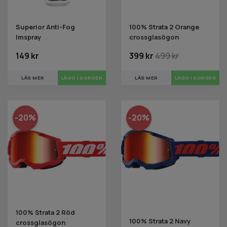
Superior Anti-Fog
100% Strata 2 Orange
Imspray
crossglasögon
149 kr
399 kr
499 kr
LÄS MER
LÄS MER
-20%
-20%
100% Strata 2 Röd
100% Strata 2 Navy
crossglasögon