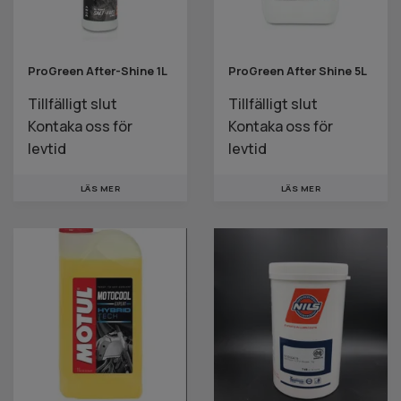
ProGreen After-Shine 1L
ProGreen After Shine 5L
Tillfälligt slut
Tillfälligt slut
Kontaka oss för
Kontaka oss för
levtid
levtid
LÄS MER
LÄS MER