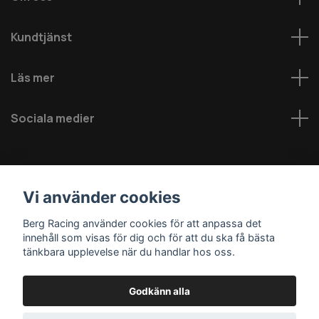
Kundtjänst
Läs mer
Sociala medier
Vi använder cookies
Berg Racing använder cookies för att anpassa det
innehåll som visas för dig och för att du ska få bästa
© 2026 Berg MC AB - Alla rättigheter reserverade
tänkbara upplevelse när du handlar hos oss.
Godkänn alla