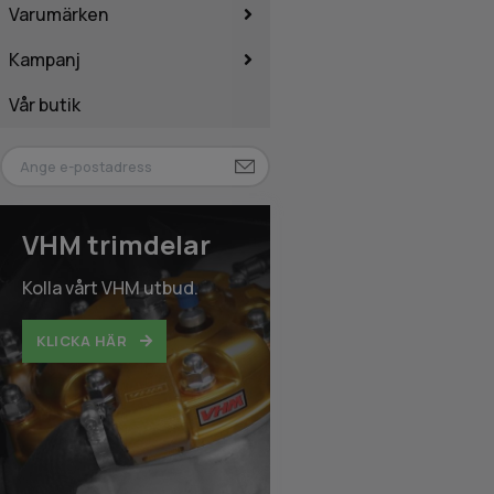
Varumärken
Kampanj
Vår butik
VHM trimdelar
Kolla vårt VHM utbud.
KLICKA HÄR