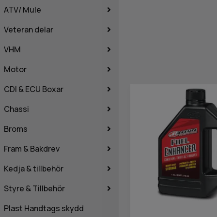
ATV/ Mule
Veteran delar
VHM
Motor
CDI & ECU Boxar
Chassi
Broms
Fram & Bakdrev
Kedja & tillbehör
Styre & Tillbehör
Plast Handtags skydd