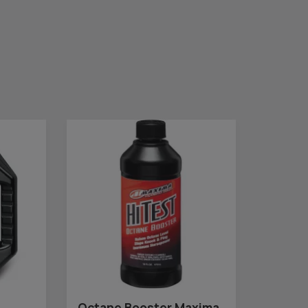
Octane Booster Maxima