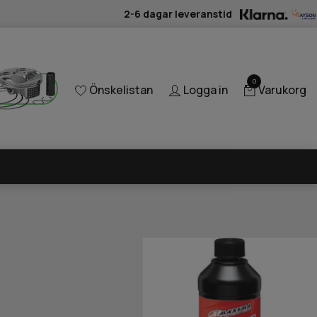
2-6 dagar leveranstid
0
Önskelistan
Logga in
Varukorg