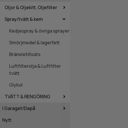
Oljor & Oljekitt, Oljefilter
Spray/tvätt & kem
Kedjespray & övriga sprayer
Smörjmedel & lagerfett
Bränsletillsats
Luftfilterolja & Luftfilter
tvätt
Glykol
TVÄTT & RENGÖRING
I Garaget/Depå
Nytt