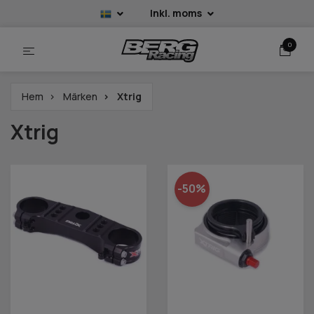
Inkl. moms
0
Hem
Märken
Xtrig
Xtrig
-50%