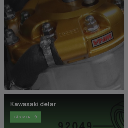
Kawasaki delar
LÄS MER