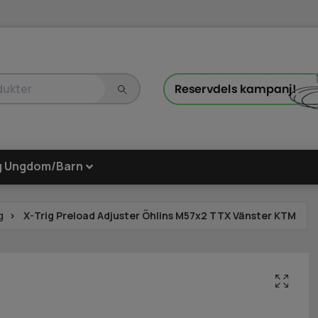
g Ungdom/Barn
g
X-Trig Preload Adjuster Öhlins M57x2 TTX Vänster KTM