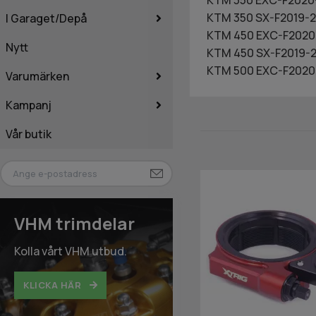
KTM 350 SX-F2019-2
I Garaget/Depå
KTM 450 EXC-F2020
Nytt
KTM 450 SX-F2019-2
KTM 500 EXC-F2020
Varumärken
Kampanj
Vår butik
VHM trimdelar
Kolla vårt VHM utbud.
KLICKA HÄR