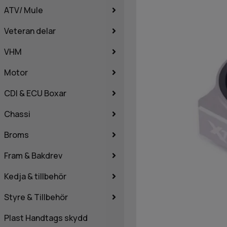
ATV/ Mule
Veteran delar
VHM
Motor
CDI & ECU Boxar
Chassi
Broms
Fram & Bakdrev
Kedja & tillbehör
Styre & Tillbehör
Plast Handtags skydd