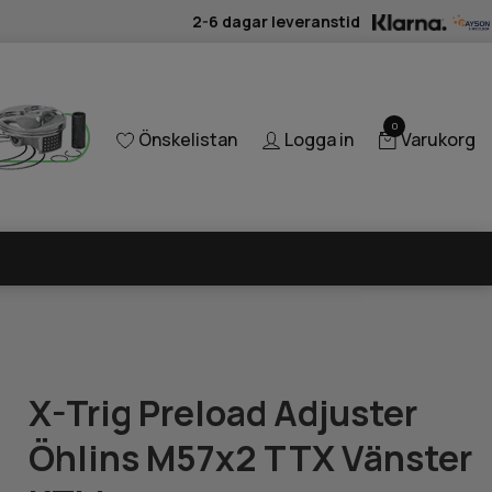
2-6 dagar leveranstid
0
Önskelistan
Logga in
Varukorg
X-Trig Preload Adjuster
Öhlins M57x2 TTX Vänster