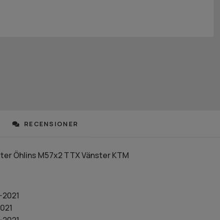
RECENSIONER
ster Öhlins M57x2 TTX Vänster KTM
-2021
021
-2021