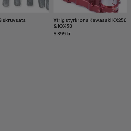
S skruvsats
Xtrig styrkrona Kawasaki KX250
& KX450
6 899 kr