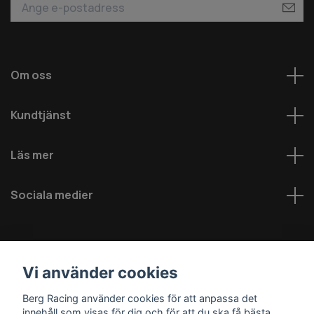
Om oss
Kundtjänst
Läs mer
Sociala medier
Vi använder cookies
Berg Racing använder cookies för att anpassa det
innehåll som visas för dig och för att du ska få bästa