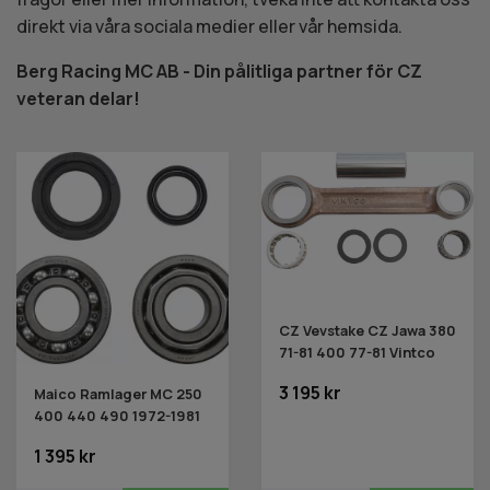
direkt via våra sociala medier eller vår hemsida.
Berg Racing MC AB - Din pålitliga partner för CZ
veteran delar!
CZ Vevstake CZ Jawa 380
71-81 400 77-81 Vintco
3 195 kr
Maico Ramlager MC 250
400 440 490 1972-1981
1 395 kr