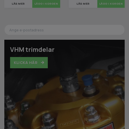
LÄS MER
LÄS MER
LÄGG I KORGEN
VHM trimdelar
KLICKA HÄR