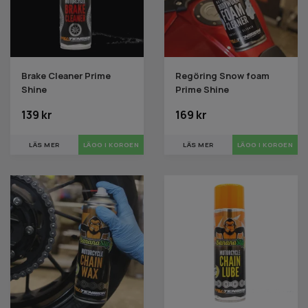
Brake Cleaner Prime
Regöring Snow foam
Shine
Prime Shine
139 kr
169 kr
LÄS MER
LÄS MER