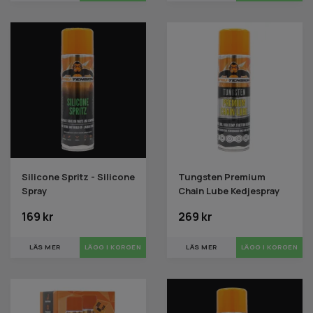
Silicone Spritz - Silicone
Tungsten Premium
Spray
Chain Lube Kedjespray
169 kr
269 kr
LÄS MER
LÄS MER