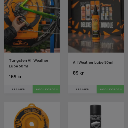
Tungsten All Weather
All Weather Lube 50ml
Lube 50ml
89 kr
169 kr
LÄS MER
LÄS MER