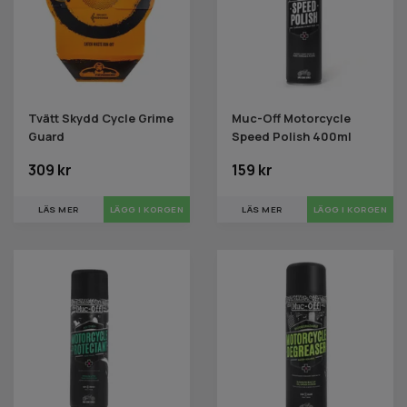
Tvätt Skydd Cycle Grime
Muc-Off Motorcycle
Guard
Speed Polish 400ml
309 kr
159 kr
LÄS MER
LÄS MER