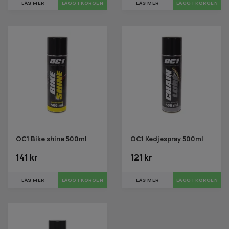
LÄS MER
LÄS MER
OC1 Bike shine 500ml
OC1 Kedjespray 500ml
141 kr
121 kr
LÄS MER
LÄS MER