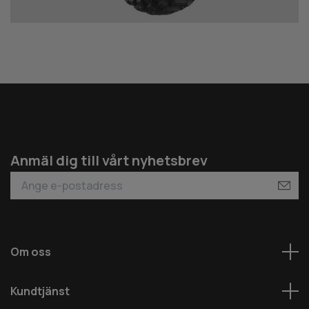
Anmäl dig till vårt nyhetsbrev
Om oss
Kundtjänst