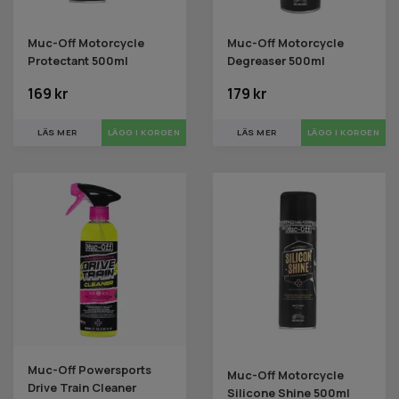
Muc-Off Motorcycle
Muc-Off Motorcycle
Protectant 500ml
Degreaser 500ml
169 kr
179 kr
LÄS MER
LÄS MER
Muc-Off Powersports
Muc-Off Motorcycle
Drive Train Cleaner
Silicone Shine 500ml