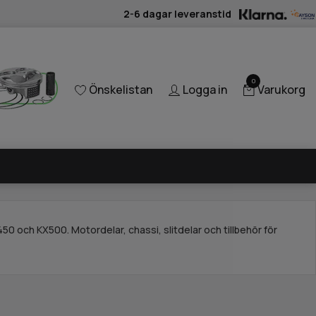
2-6 dagar leveranstid
0
Önskelistan
Logga in
Varukorg
0 och KX500. Motordelar, chassi, slitdelar och tillbehör för