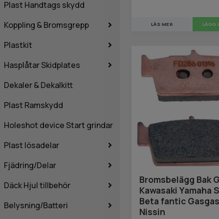
Plast Handtags skydd
Koppling & Bromsgrepp
LÄS MER
Plastkit
Hasplåtar Skidplates
Dekaler & Dekalkitt
Plast Ramskydd
Holeshot device Start grindar
Plast lösadelar
Fjädring/Delar
Bromsbelägg Bak G
Däck Hjul tillbehör
Kawasaki Yamaha S
Beta fantic Gasga
Belysning/Batteri
Nissin