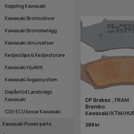
Koppling Kawasaki
Kawasaki Bromsskivor
Kawasaki Bromsbelägg
Kawasaki skruvsatser
Kedjesläpa & Kedjestyrare
Kawasaki Hjulkitt
Kawasaki Avgassystem
Depåstöd Landsvägs
Kawasaki
DP Brakes , FRAM
Brembo
CDI/ ECU boxar Kawasaki
Kawasaki/KTM/H
Kawasaki Power parts
289 kr