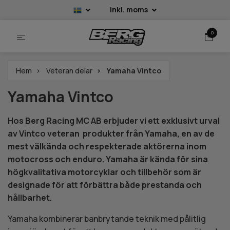
Inkl. moms
0
Hem
Veteran delar
Yamaha Vintco
Yamaha Vintco
Hos Berg Racing MC AB erbjuder vi ett exklusivt urval
av Vintco veteran produkter från Yamaha, en av de
mest välkända och respekterade aktörerna inom
motocross och enduro. Yamaha är kända för sina
högkvalitativa motorcyklar och tillbehör som är
designade för att förbättra både prestanda och
hållbarhet.
Yamaha kombinerar banbrytande teknik med pålitlig