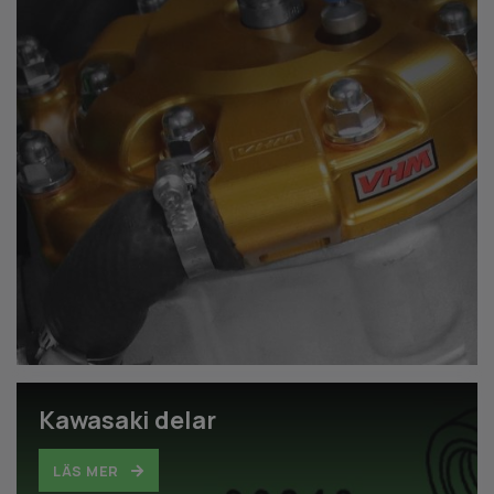
Kawasaki delar
LÄS MER