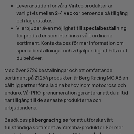
Leveranstiden för våra Vintco produkter är
vanligtvis mellan
2-4 veckor
beroende på tillgång
och lagerstatus.
Vi erbjuder även möjlighet till
specialbeställning
för produkter som inte finns i vårt ordinarie
sortiment. Kontakta oss för mer information om
specialbeställningar och vi hjälper dig att hitta det
du behöver.
Med över 2724 beställningar och ett omfattande
sortiment på 21,254 produkter, är Berg Racing MC AB en
pålitlig partner för alla dina behov inom motocross och
enduro. Vår PRO-prenumeration garanterar att du alltid
har tillgång till de senaste produkterna och
erbjudandena.
Besök oss på
bergracing.se
för att utforska vårt
fullständiga sortiment av Yamaha-produkter. För mer