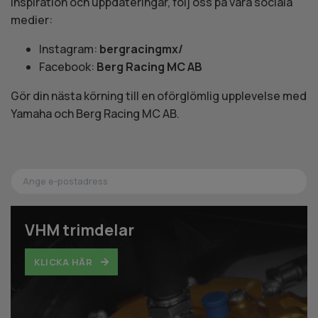
inspiration och uppdateringar, följ oss på våra sociala
medier:
Instagram:
bergracingmx/
Facebook:
Berg Racing MC AB
Gör din nästa körning till en oförglömlig upplevelse med
Yamaha och Berg Racing MC AB.
VHM trimdelar
KLICKA HÄR