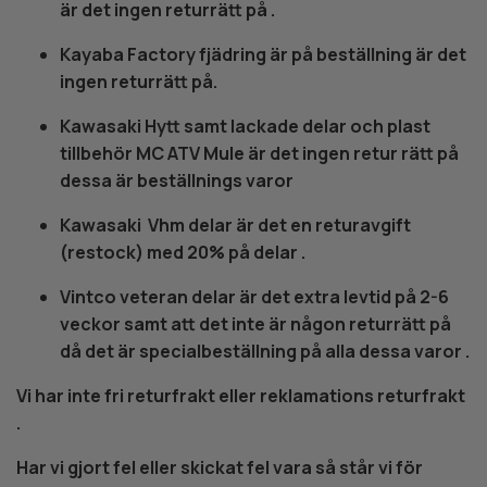
är det ingen returrätt på .
Kayaba Factory fjädring är på beställning är det
ingen returrätt på.
Kawasaki Hytt samt lackade delar och plast
tillbehör MC ATV Mule är det ingen retur rätt på
dessa är beställnings varor
Kawasaki Vhm delar är det en returavgift
(restock) med 20% på delar .
Vintco veteran delar är det extra levtid på 2-6
veckor samt att det inte är någon returrätt på
då det är specialbeställning på alla dessa varor .
Vi har inte fri returfrakt eller reklamations returfrakt
.
Har vi gjort fel eller skickat fel vara så står vi för