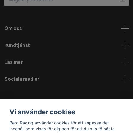
Om oss
Kundtjänst
Läs mer
Sociala medier
Vi använder cookies
Berg Racing använder cookies för att anpassa det
innehåll som visas för dig och för att du ska få bästa
© 2026 Berg MC AB - Alla rättigheter reserverade