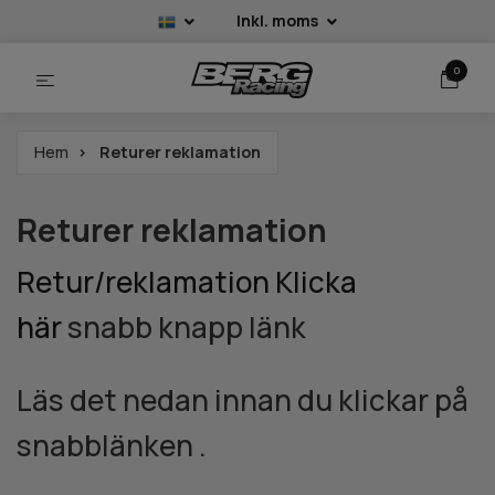
Inkl. moms
0
Hem
Returer reklamation
Returer reklamation
Retur/reklamation Klicka
här
snabb knapp länk
Läs det nedan innan du klickar på
snabblänken .