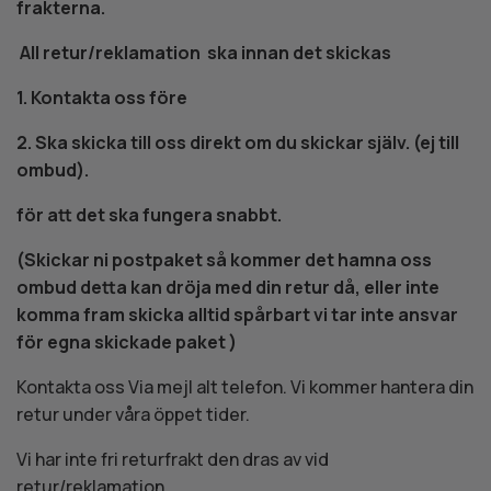
frakterna.
All retur/reklamation ska innan det skickas
1. Kontakta oss före
2. Ska skicka till oss direkt om du skickar själv. (ej till
ombud).
för att det ska fungera snabbt.
(Skickar ni postpaket så kommer det hamna oss
ombud detta kan dröja med din retur då, eller inte
komma fram skicka alltid spårbart vi tar inte ansvar
för egna skickade paket )
Kontakta oss Via mejl alt telefon. Vi kommer hantera din
retur under våra öppet tider.
Vi har inte fri returfrakt den dras av vid
retur/reklamation.