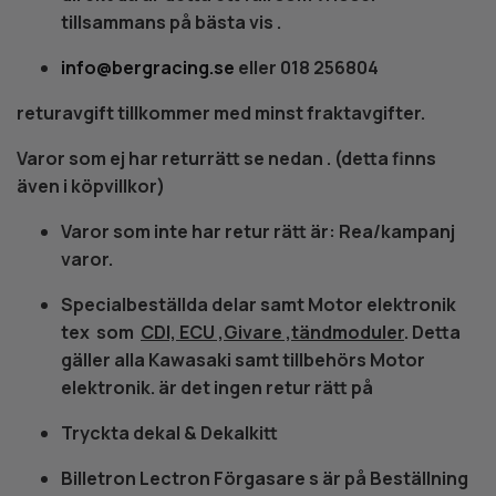
tillsammans på bästa vis .
info@bergracing.se
eller 018 256804
returavgift tillkommer med minst fraktavgifter.
Varor som ej har returrätt se nedan . (detta finns
även i köpvillkor)
Varor som inte har retur rätt är: Rea/kampanj
varor.
Specialbeställda delar samt Motor elektronik
tex som
CDI, ECU ,Givare ,tändmoduler
. Detta
gäller alla Kawasaki samt tillbehörs Motor
elektronik. är det ingen retur rätt på
Tryckta dekal & Dekalkitt
Billetron Lectron Förgasare s är på Beställning