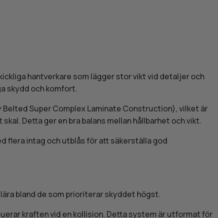
kickliga hantverkare som lägger stor vikt vid detaljer och
iga skydd och komfort.
lly Belted Super Complex Laminate Construction), vilket är
 skal. Detta ger en bra balans mellan hållbarhet och vikt.
ed flera intag och utblås för att säkerställa god
lära bland de som prioriterar skyddet högst.
uerar kraften vid en kollision. Detta system är utformat för