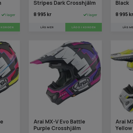
m
Stripes Dark Crosshjälm
Black
8 995 kr
8 995 k
I lager
I lager
I KORGEN
LÄS MER
LÄGG I KORGEN
LÄS M
le
Arai MX-V Evo Battle
Arai M
Purple Crosshjälm
Yellow