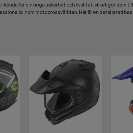
 kända för sin höga säkerhet och kvalitet, vilket gör dem till
ssionella inom motocrossvärlden. Här är en detaljerad bes