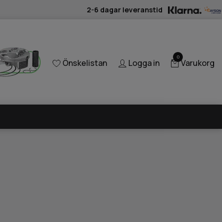
2-6 dagar leveranstid
0
Önskelistan
Logga in
Varukorg