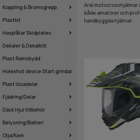
Arai motocrosshjälmar är
Koppling & Bromsgrepp
både amatörer och profe
Plastkit
handbyggda hjälmar:
Hasplåtar Skidplates
Dekaler & Dekalkitt
Plast Ramskydd
Holeshot device Start grindar
Plast lösadelar
Fjädring/Delar
Däck Hjul tillbehör
Belysning/Batteri
Olja/Kem