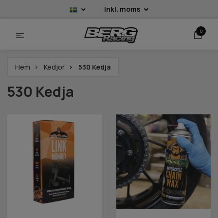
Inkl. moms
0
Hem
Kedjor
530 Kedja
530 Kedja