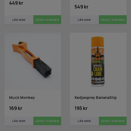
449 kr
549 kr
LÄS MER
LÄS MER
Muck Monkey
Kedjespray BananaSlip
169 kr
195 kr
LÄS MER
LÄS MER