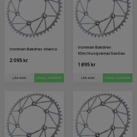
Ironman Bakdrev
Ironman Bakdrev sherco
Ktm/Husqvarna/GasGas
2 095 kr
1 895 kr
LÄS MER
LÄGG I KORGEN
LÄS MER
LÄGG I KORGEN