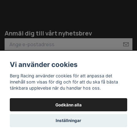
Anmäl dig till vårt nyhetsbrev
Vi använder cookies
Om oss
Berg Racing använder cookies för att anpassa det
innehåll som visas för dig och för att du ska få bästa
tänkbara upplevelse när du handlar hos oss.
Kundtjänst
Godkänn alla
Läs mer
Inställningar
Sociala medier