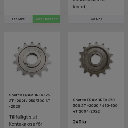
levtid
LÄS MER
LÄS MER
Sherco FRAMDREV 125
Sherco FRAMDREV 250-
2T -2021 / 250/300 4T
300 2T -2020 / 450-500
-2020
4T 2004-2022
Tillfälligt slut
240 kr
Kontaka oss för