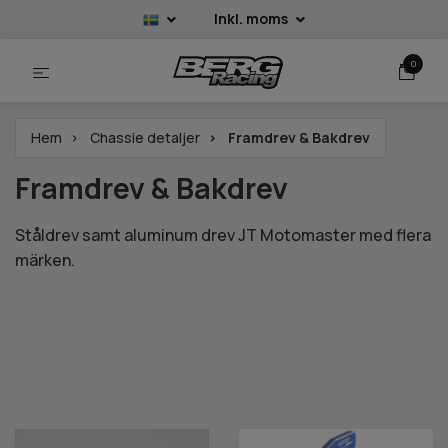
Inkl. moms
0
Hem
Chassie detaljer
Framdrev & Bakdrev
Framdrev & Bakdrev
Ståldrev samt aluminum drev JT Motomaster med flera
märken.