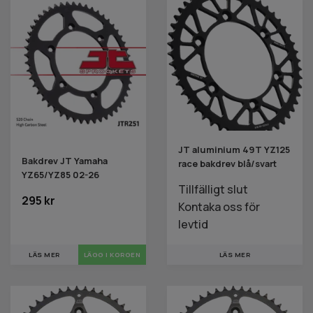
JT aluminium 49T YZ125
Bakdrev JT Yamaha
race bakdrev blå/svart
YZ65/YZ85 02-26
Tillfälligt slut
295 kr
Kontaka oss för
levtid
LÄS MER
LÄGG I KORGEN
LÄS MER