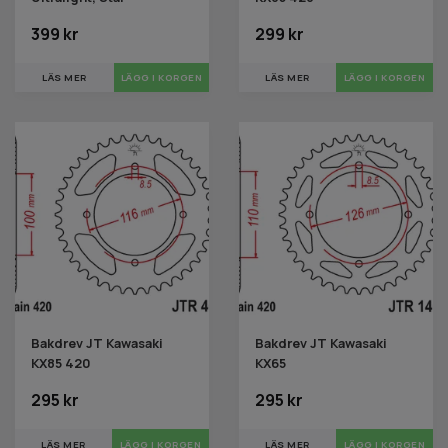
399 kr
299 kr
LÄS MER
LÄS MER
LÄGG I KORGEN
Bakdrev JT Kawasaki
Bakdrev JT Kawasaki
KX85 420
KX65
295 kr
295 kr
LÄS MER
LÄGG I KORGEN
LÄS MER
LÄGG I KORGEN