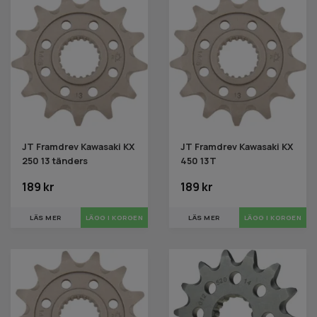
JT Framdrev Kawasaki KX
JT Framdrev Kawasaki KX
250 13 tänders
450 13T
189 kr
189 kr
LÄS MER
LÄS MER