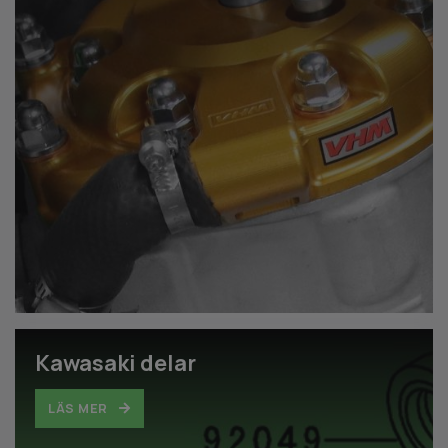
Kawasaki delar
LÄS MER