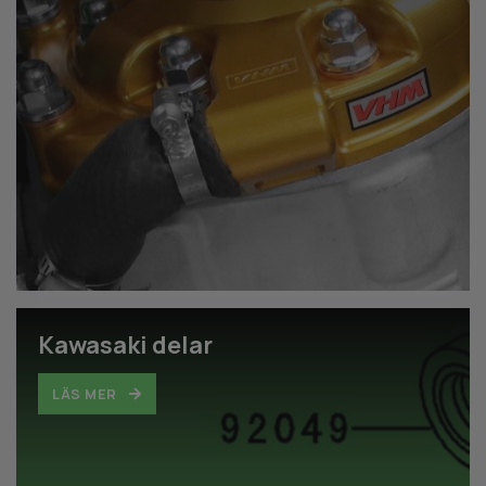
Kawasaki delar
LÄS MER