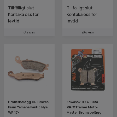
Tillfälligt slut
Tillfälligt slut
Kontaka oss för
Kontaka oss för
levtid
levtid
LÄS MER
LÄS MER
Bromsbelägg DP Brakes
Kawasaki KX & Beta
Fram Yamaha Fantic Nya
RR/XTrainer Moto-
WR 17-
Master Bromsbelägg