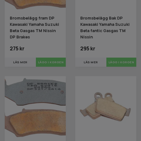
Bromsbelägg fram DP
Bromsbelägg Bak DP
Kawasaki Yamaha Suzuki
Kawasaki Yamaha Suzuki
Beta Gasgas TM Nissin
Beta fantic Gasgas TM
DP Brakes
Nissin
275 kr
295 kr
LÄS MER
LÄS MER