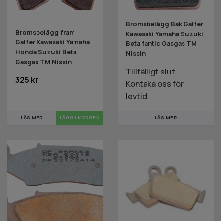
Bromsbelägg Bak Galfer
Bromsbelägg fram
Kawasaki Yamaha Suzuki
Galfer Kawasaki Yamaha
Beta fantic Gasgas TM
Honda Suzuki Beta
Nissin
Gasgas TM Nissin
Tillfälligt slut
325 kr
Kontaka oss för
levtid
LÄS MER
LÄS MER