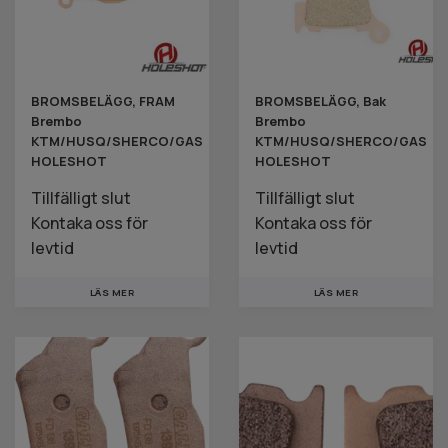
BROMSBELÄGG, FRAM
BROMSBELÄGG, Bak
Brembo
Brembo
KTM/HUSQ/SHERCO/GAS
KTM/HUSQ/SHERCO/GAS
HOLESHOT
HOLESHOT
Tillfälligt slut
Tillfälligt slut
Kontaka oss för
Kontaka oss för
levtid
levtid
LÄS MER
LÄS MER