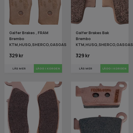
Galfer Brakes , FRAM
Galfer Brakes Bak
Brembo
Brembo
KTM,HUSQ,SHERCO,GASGAS
KTM,HUSQ,SHERCO,GASGAS
329 kr
329 kr
LÄS MER
LÄS MER