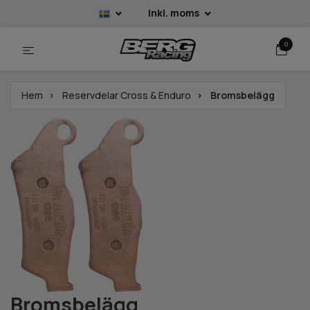
Inkl. moms
0
Hem
Reservdelar Cross & Enduro
Bromsbelägg
Bromsbelägg