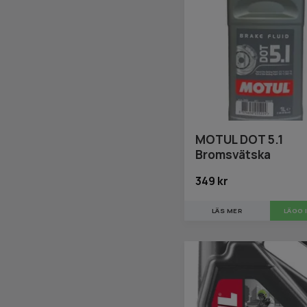
MOTUL DOT 5.1
Bromsvätska
349 kr
LÄS MER