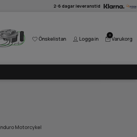
2-6 dagar leveranstid
0
Önskelistan
Logga in
Varukorg
 Enduro Motorcykel