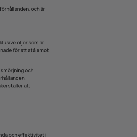
förhållanden, och är
klusive oljor som är
nade för att stå emot
r smörjning och
örhållanden.
kerställer att
da och effektivitet i