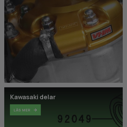
Kawasaki delar
LÄS MER