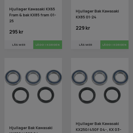
Hjullager Kawasaki KX65
Hjullager Bak Kawasaki
Fram & bak KX85 fram 01-
KX85 01-24
25
229 kr
295 kr
LÄS MER
LÄS MER
LÄGG I KORGEN
Hjullager Bak Kawasaki
Hjullager Bak Kawasaki
KX250/450F 04-, KX 03-