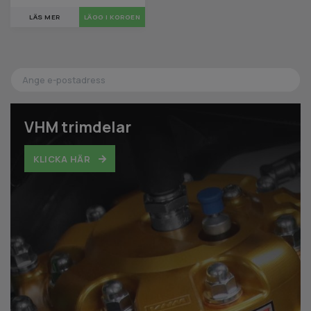
LÄS MER
VHM trimdelar
KLICKA HÄR