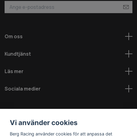
Om oss
Kundtjänst
Läs mer
Sociala medier
Vi använder cookies
Berg Racing använder cookies för att anpassa det