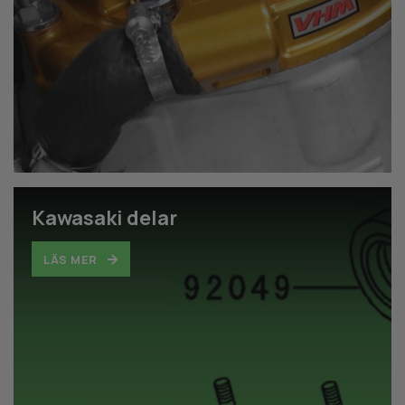
Kawasaki delar
LÄS MER