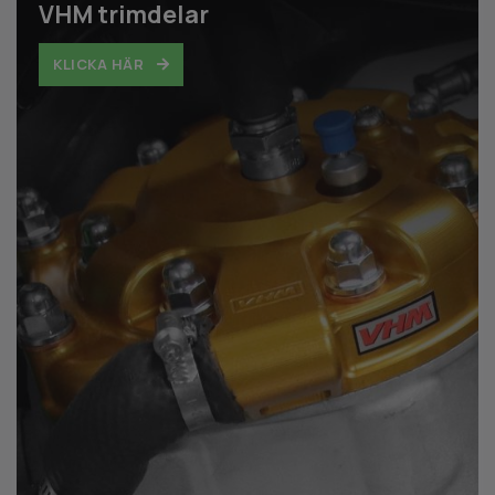
VHM trimdelar
KLICKA HÄR