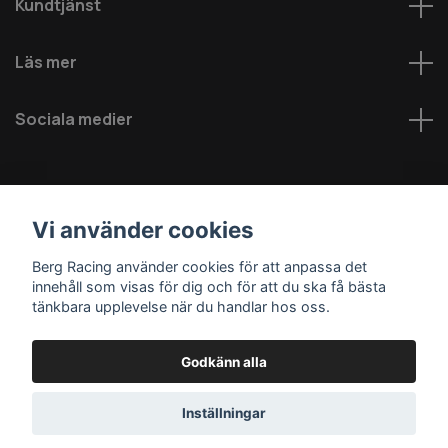
Kundtjänst
Läs mer
Sociala medier
Vi använder cookies
Berg Racing använder cookies för att anpassa det
innehåll som visas för dig och för att du ska få bästa
© 2026 Berg MC AB - Alla rättigheter reserverade
tänkbara upplevelse när du handlar hos oss.
Godkänn alla
Inställningar