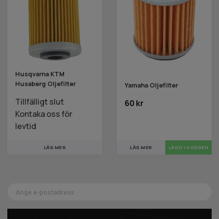
Husqvarna KTM
Husaberg Oljefilter
Yamaha Oljefilter
Tillfälligt slut
60 kr
Kontaka oss för
levtid
LÄS MER
LÄS MER