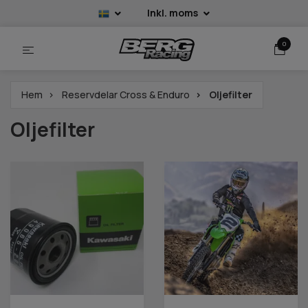
Inkl. moms
0
Hem
Reservdelar Cross & Enduro
Oljefilter
Oljefilter