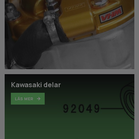
Kawasaki delar
LÄS MER