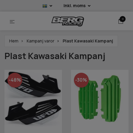
Inkl. moms
0
Hem
Kampanj varor
Plast Kawasaki Kampanj
Plast Kawasaki Kampanj
-48%
-30%