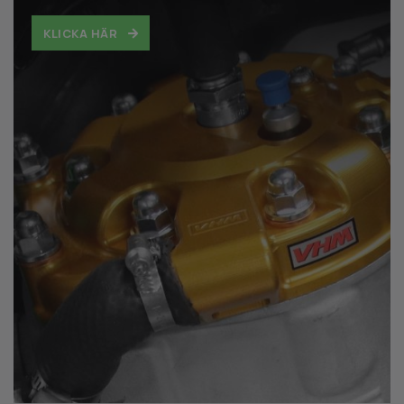
KLICKA HÄR