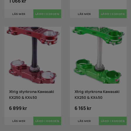
1 066 kr
LÄS MER
LÄS MER
Xtrig styrkrona Kawasaki
Xtrig styrkrona Kawasaki
KX250 & KX450
KX250 & KX450
6 899 kr
6 165 kr
LÄS MER
LÄS MER