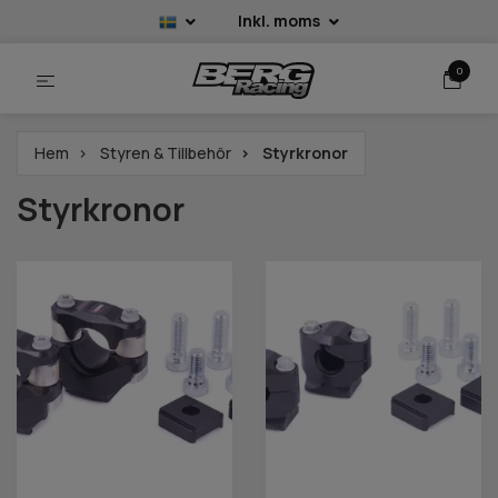
Inkl. moms
0
Hem
Styren & Tillbehör
Styrkronor
Styrkronor