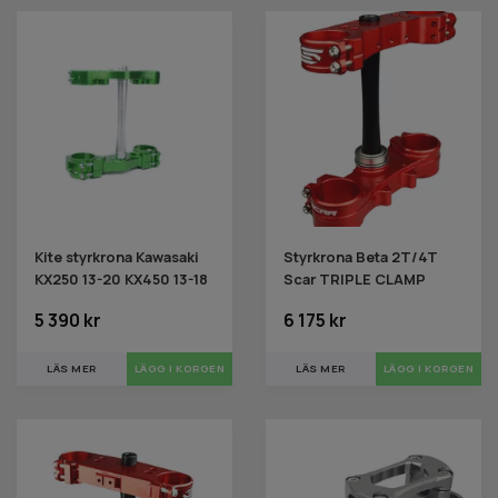
Kite styrkrona Kawasaki
Styrkrona Beta 2T/4T
KX250 13-20 KX450 13-18
Scar TRIPLE CLAMP
5 390 kr
6 175 kr
LÄS MER
LÄS MER