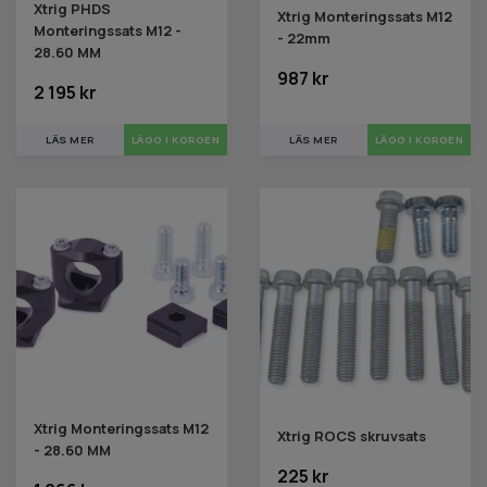
Xtrig PHDS
Xtrig Monteringssats M12
Monteringssats M12 -
- 22mm
28.60 MM
987 kr
2 195 kr
LÄS MER
LÄS MER
Xtrig Monteringssats M12
Xtrig ROCS skruvsats
- 28.60 MM
225 kr