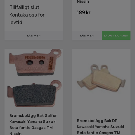
Nissin
Tillfälligt slut
189 kr
Kontaka oss för
levtid
LÄS MER
LÄS MER
Bromsbelägg Bak Galfer
Bromsbelägg Bak DP
Kawasaki Yamaha Suzuki
Kawasaki Yamaha Suzuki
Beta fantic Gasgas TM
Beta fantic Gasgas TM
Nissin