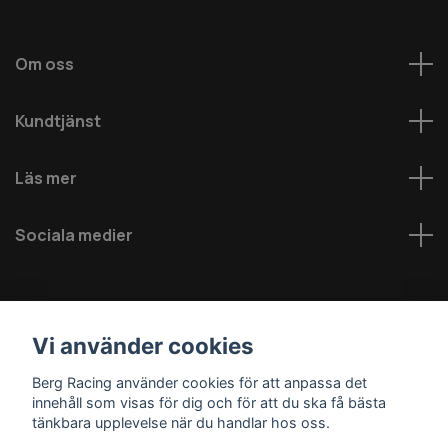
Om oss
Kundtjänst
Läs mer
Sociala medier
Vi använder cookies
Berg Racing använder cookies för att anpassa det
innehåll som visas för dig och för att du ska få bästa
© 2026 Berg MC AB - Alla rättigheter reserverade
tänkbara upplevelse när du handlar hos oss.