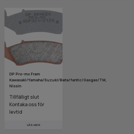
DP Pro-mx Fram
Kawasaki/Yamaha/Suzuki/Beta/fantic/Gasgas/TM,
Nissin
Tillfälligt slut
Kontaka oss för
levtid
LÄS MER