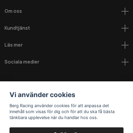
Om oss
Kundtjänst
Läs mer
Sociala medier
Vi använder cookies
Berg Racing använder cookies för att anpassa det
innehåll som visas för dig och för att du ska få bästa
© 2026 Berg MC AB - Alla rättigheter reserverade
tänkbara upplevelse när du handlar hos oss.