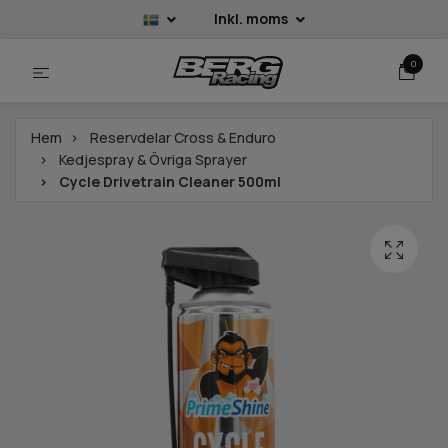
Inkl. moms
0
Hem
Reservdelar Cross & Enduro
Kedjespray & Övriga Sprayer
Cycle Drivetrain Cleaner 500ml