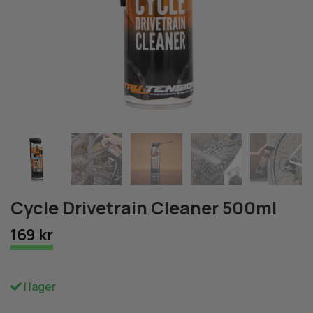
Cycle Drivetrain Cleaner 500ml
169 kr
I lager