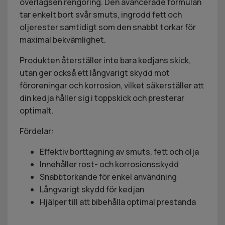
överlägsen rengöring. Den avancerade formulan
tar enkelt bort svår smuts, ingrodd fett och
oljerester samtidigt som den snabbt torkar för
maximal bekvämlighet.
Produkten återställer inte bara kedjans skick,
utan ger också ett långvarigt skydd mot
föroreningar och korrosion, vilket säkerställer att
din kedja håller sig i toppskick och presterar
optimalt.
Fördelar:
Effektiv borttagning av smuts, fett och olja
Innehåller rost- och korrosionsskydd
Snabbtorkande för enkel användning
Långvarigt skydd för kedjan
Hjälper till att bibehålla optimal prestanda