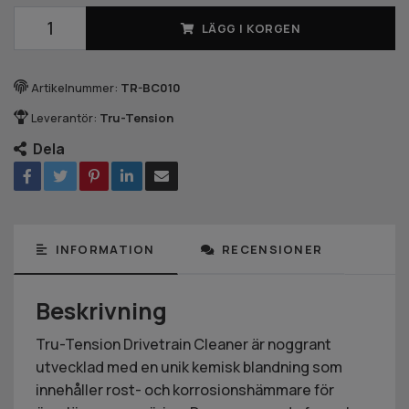
LÄGG I KORGEN
Artikelnummer:
TR-BC010
Leverantör:
Tru-Tension
Dela
INFORMATION
RECENSIONER
Beskrivning
Tru-Tension Drivetrain Cleaner är noggrant
utvecklad med en unik kemisk blandning som
innehåller rost- och korrosionshämmare för