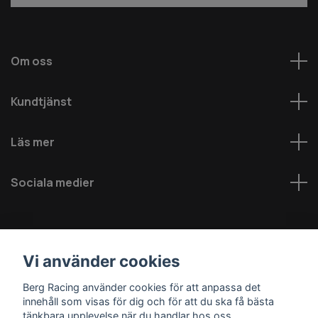
Om oss
Kundtjänst
Läs mer
Sociala medier
Vi använder cookies
Berg Racing använder cookies för att anpassa det
innehåll som visas för dig och för att du ska få bästa
© 2026 Berg MC AB - Alla rättigheter reserverade
tänkbara upplevelse när du handlar hos oss.