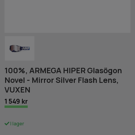
100%, ARMEGA HIPER Glasögon
Novel - Mirror Silver Flash Lens,
VUXEN
1 549 kr
I lager