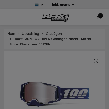
Inkl. moms
0
Hem
Utrustning
Glasögon
100%, ARMEGA HIPER Glasögon Novel - Mirror
Silver Flash Lens, VUXEN