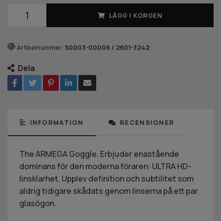
LÄGG I KORGEN
Artikelnummer:
50003-00006 / 2601-3242
Dela
INFORMATION
RECENSIONER
The ARMEGA Goggle. Erbjuder enastående
dominans för den moderna föraren: ULTRA HD-
linsklarhet, Upplev definition och subtilitet som
aldrig tidigare skådats genom linserna på ett par
glasögon.