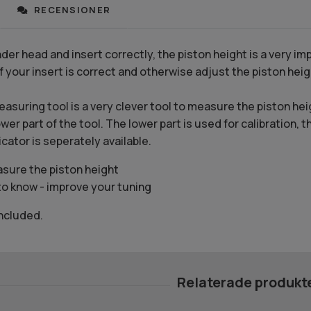
RECENSIONER
er head and insert correctly, the piston height is a very imp
 your insert is correct and otherwise adjust the piston heig
asuring tool is a very clever tool to measure the piston heig
wer part of the tool. The lower part is used for calibration, 
icator is seperately available.
sure the piston height
to know - improve your tuning
included.