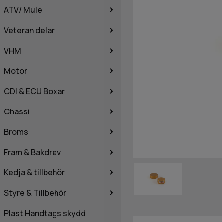
ATV/ Mule
Veteran delar
VHM
Motor
CDI & ECU Boxar
Chassi
Broms
Fram & Bakdrev
Kedja & tillbehör
Styre & Tillbehör
Plast Handtags skydd