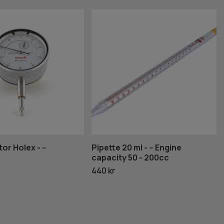
tor Holex - --
Pipette 20 ml - -- Engine
capacity 50 - 200cc
440 kr