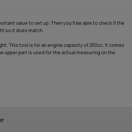
ortant value to set up. Then you'll be able to check if the
ht so it does match.
ht. This tool is for an engine capacity of 250cc. It comes
the upper part is used for the actual measuring on the