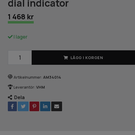
dial indicator
1 468 kr
I lager
LÄGG I KORGEN
Artikelnummer:
AM34014
Leverantör:
VHM
Dela