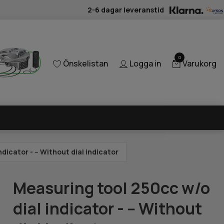
2-6 dagar leveranstid
0
Önskelistan
Logga in
Varukorg
dicator - -- Without dial indicator
Measuring tool 250cc w/o
dial indicator - -- Without