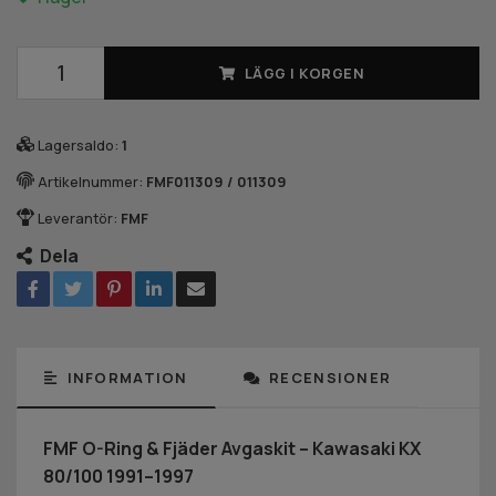
LÄGG I KORGEN
Lagersaldo:
1
Artikelnummer:
FMF011309 / 011309
Leverantör:
FMF
Dela
INFORMATION
RECENSIONER
FMF O-Ring & Fjäder Avgaskit – Kawasaki KX
80/100 1991–1997