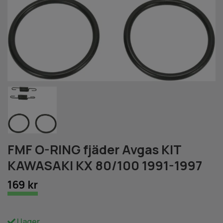
FMF O-RING fjäder Avgas KIT
KAWASAKI KX 80/100 1991-1997
169 kr
I lager