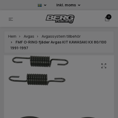
Inkl. moms
0
Hem
Avgas
Avgassystem tillbehör
FMF O-RING fjäder Avgas KIT KAWASAKI KX 80/100
1991-1997