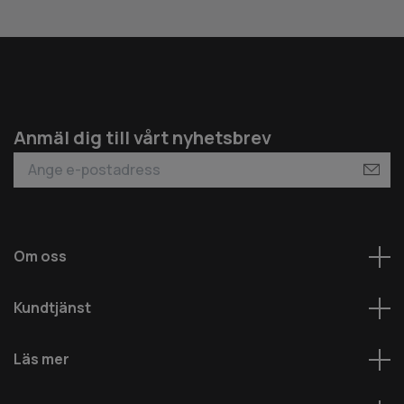
Anmäl dig till vårt nyhetsbrev
Om oss
Kundtjänst
Läs mer