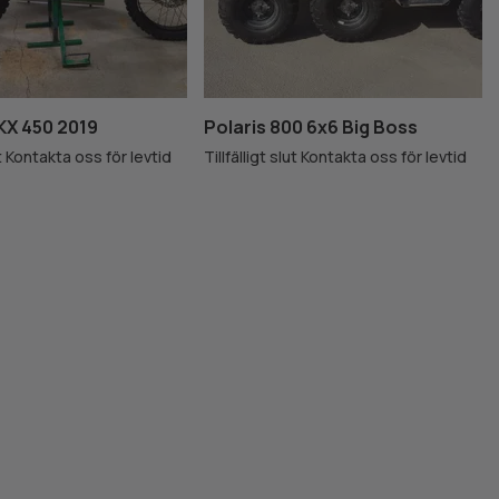
KX 450 2019
Polaris 800 6x6 Big Boss
lut Kontakta oss för levtid
Tillfälligt slut Kontakta oss för levtid