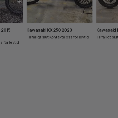
 2015
Kawasaki KX 250 2020
Kawasaki 
Tillfälligt slut Kontakta oss för levtid
Tillfälligt s
ss för levtid