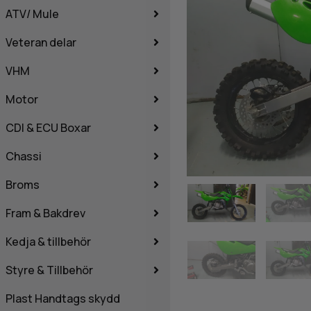
ATV/ Mule
Veteran delar
VHM
Motor
CDI & ECU Boxar
Chassi
Broms
Fram & Bakdrev
Kedja & tillbehör
Styre & Tillbehör
Plast Handtags skydd