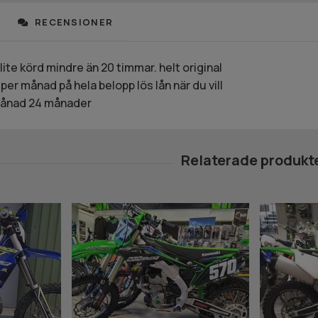
RECENSIONER
ite körd mindre än 20 timmar. helt original
 per månad på hela belopp lös lån när du vill
 månad 24 månader