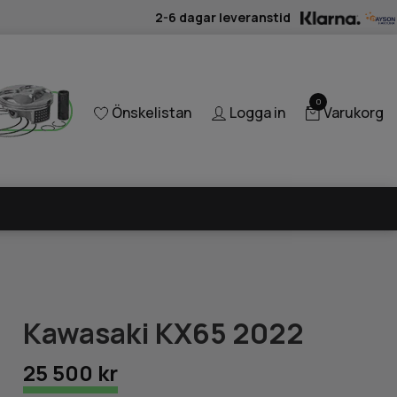
2-6 dagar leveranstid
0
Önskelistan
Logga in
Varukorg
Kawasaki KX65 2022
25 500 kr