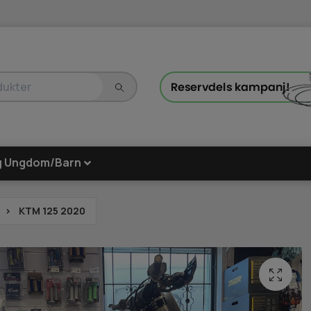
g Ungdom/Barn
KTM 125 2020