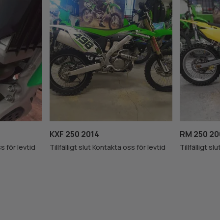
KXF 250 2014
RM 250 20
ss för levtid
Tillfälligt slut Kontakta oss för levtid
Tillfälligt s