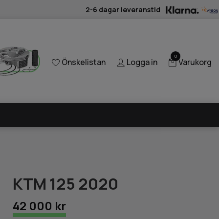
2-6 dagar leveranstid
0
Önskelistan
Logga in
Varukorg
KTM 125 2020
42 000 kr