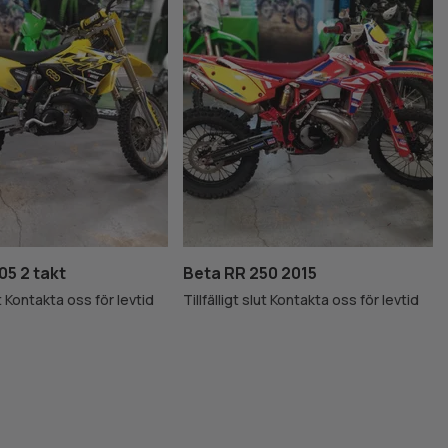
05 2 takt
Beta RR 250 2015
lut Kontakta oss för levtid
Tillfälligt slut Kontakta oss för levtid