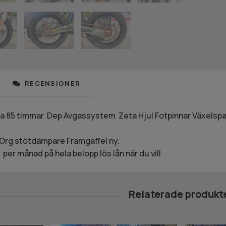
RECENSIONER
 85 timmar Dep Avgassystem Zeta Hjul Fotpinnar Växelspak
 Org stötdämpare Framgaffel ny.
 per månad på hela belopp lös lån när du vill