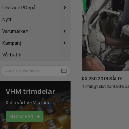
I Garaget/Depå
Nytt
Varumärken
Kampanj
Vår butik
KX 250 2018 SÅLD!
Tillfälligt slut Kontakta o
VHM trimdelar
Kolla vårt VHM utbud.
KLICKA HÄR