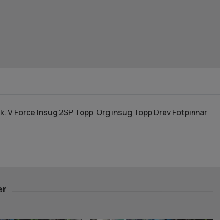
. V Force Insug 2SP Topp Org insug Topp Drev Fotpinnar