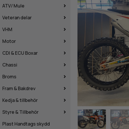
ATV/ Mule
Veteran delar
VHM
Motor
CDI & ECU Boxar
Chassi
Broms
Fram & Bakdrev
Kedja & tillbehör
Styre & Tillbehör
Plast Handtags skydd