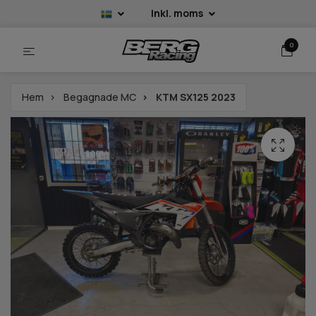
Inkl. moms
0
Hem
Begagnade MC
KTM SX125 2023