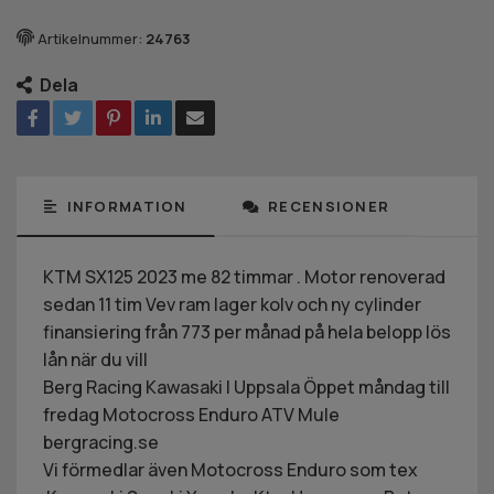
Artikelnummer:
24763
Dela
INFORMATION
RECENSIONER
KTM SX125 2023 me 82 timmar . Motor renoverad
sedan 11 tim Vev ram lager kolv och ny cylinder
finansiering från 773 per månad på hela belopp lös
lån när du vill
Berg Racing Kawasaki I Uppsala Öppet måndag till
fredag Motocross Enduro ATV Mule
bergracing.se
Vi förmedlar även Motocross Enduro som tex