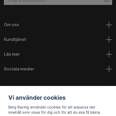
Om oss
Kundtjänst
Läs mer
Sociala medier
Vi använder cookies
Berg Racing använder cookies för att anpassa det
innehåll som visas för dig och för att du ska få bästa
© 2026 Berg MC AB - Alla rättigheter reserverade