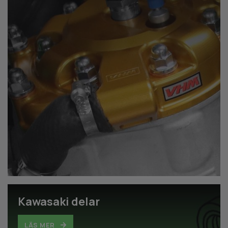
Kawasaki delar
LÄS MER