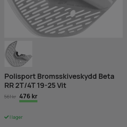
Polisport Bromsskiveskydd Beta
RR 2T/4T 19-25 Vit
476 kr
561 kr
I lager