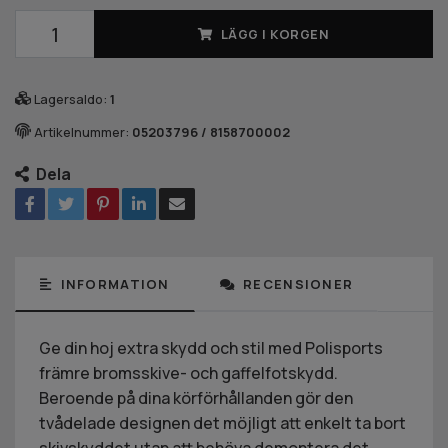
LÄGG I KORGEN
Lagersaldo:
1
Artikelnummer:
05203796 / 8158700002
Dela
INFORMATION
RECENSIONER
Ge din hoj extra skydd och stil med Polisports
främre bromsskive- och gaffelfotskydd.
Beroende på dina körförhållanden gör den
tvådelade designen det möjligt att enkelt ta bort