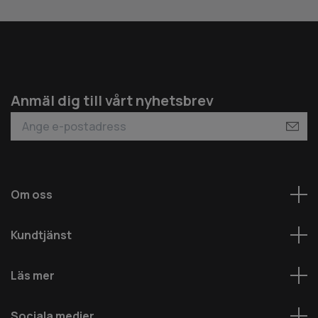
Anmäl dig till vårt nyhetsbrev
Om oss
Kundtjänst
Läs mer
Sociala medier