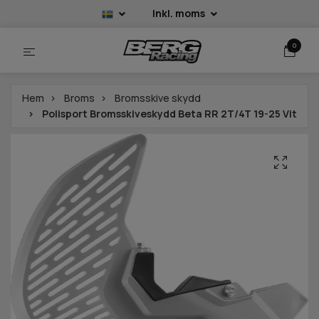
Inkl. moms
0
Hem
Broms
Bromsskive skydd
Polisport Bromsskiveskydd Beta RR 2T/4T 19-25 Vit