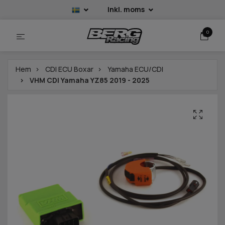
Inkl. moms
0
Hem
CDI ECU Boxar
Yamaha ECU/CDI
VHM CDI Yamaha YZ85 2019 - 2025