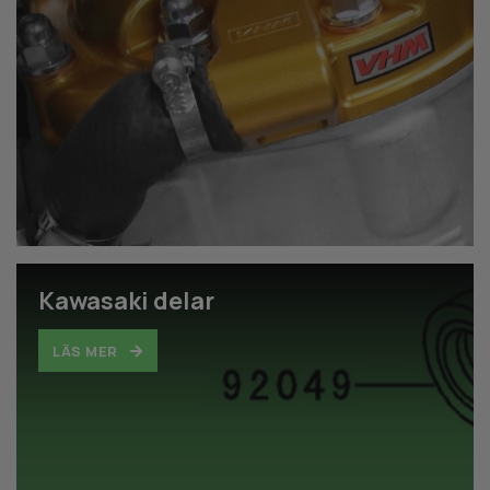
Kawasaki delar
LÄS MER