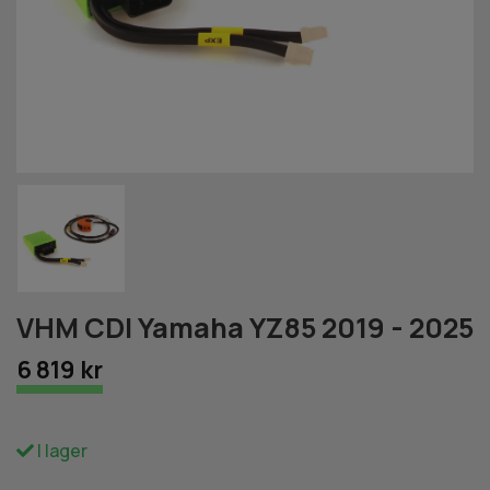
VHM CDI Yamaha YZ85 2019 - 2025
6 819 kr
I lager