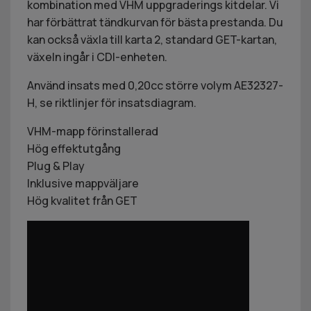
kombination med VHM uppgraderings kitdelar. Vi
har förbättrat tändkurvan för bästa prestanda. Du
kan också växla till karta 2, standard GET-kartan,
växeln ingår i CDI-enheten.
Använd insats med 0,20cc större volym AE32327-
H, se riktlinjer för insatsdiagram.
VHM-mapp förinstallerad
Hög effektutgång
Plug & Play
Inklusive mappväljare
Hög kvalitet från GET