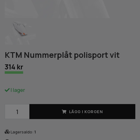
KTM Nummerplåt polisport vit
314 kr
I lager
LÄGG I KORGEN
Lagersaldo:
1