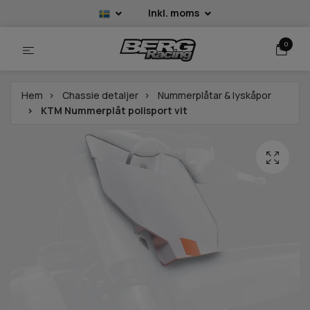
Inkl. moms
0
Hem
Chassie detaljer
Nummerplåtar & lyskåpor
KTM Nummerplåt polisport vit