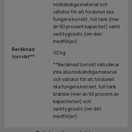
nödvändiga material och
vätskor för att fordonet ska
fungera korrekt, full tank (mer
än 90 procent kapacitet) samt
verktygssats (om den
medföljer).
Beräknad
112 kg
torrvikt**
**Beräknad torrvikt inkluderar
inte alla nödvändiga material
och vätskor för att fordonet
ska fungera korrekt, full tank
bränsle (mer än 90 procent av
kapaciteten) och
verktygssats (om det
medföljer).