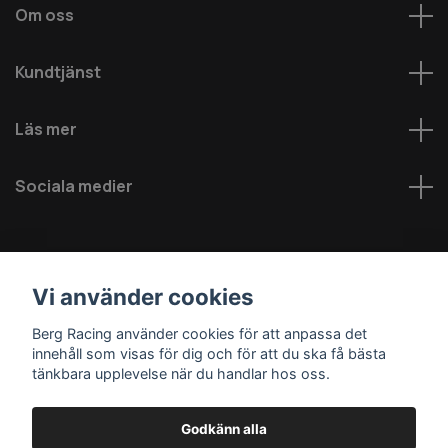
Om oss
Kundtjänst
Läs mer
Sociala medier
Vi använder cookies
Berg Racing använder cookies för att anpassa det
innehåll som visas för dig och för att du ska få bästa
© 2026 Berg MC AB - Alla rättigheter reserverade
tänkbara upplevelse när du handlar hos oss.
Godkänn alla