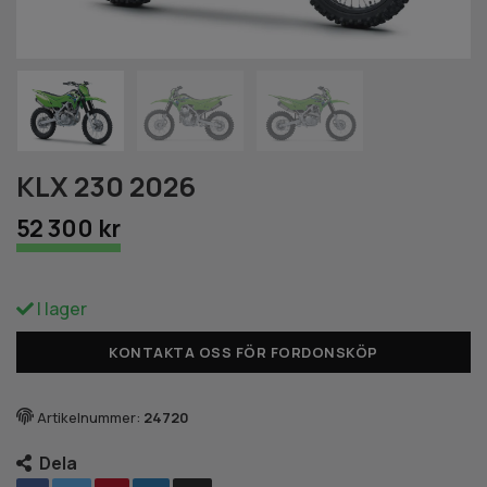
KLX 230 2026
52 300 kr
I lager
KONTAKTA OSS FÖR FORDONSKÖP
Artikelnummer:
24720
Dela