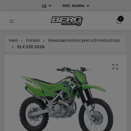
Inkl. moms
0
Hem
Fordon
Kawasaki motorcykel och motocross
KLX 230 2026