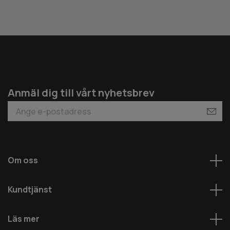
Anmäl dig till vårt nyhetsbrev
Om oss
Kundtjänst
Läs mer