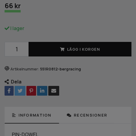
66 kr
I lager
LÄGG I KORGEN
Artikelnummer:
551R0812-bergracing
Dela
INFORMATION
RECENSIONER
PIN-DOWEL