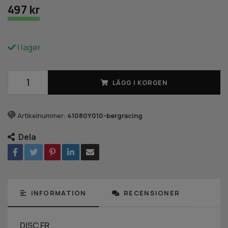
497 kr
I lager
LÄGG I KORGEN
Artikelnummer:
41080Y010-bergracing
Dela
INFORMATION
RECENSIONER
DISC,FR