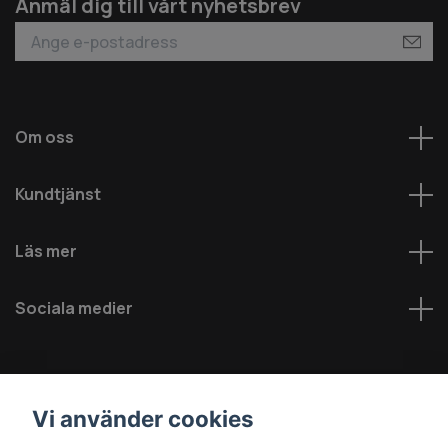
Anmäl dig till vårt nyhetsbrev
Om oss
Kundtjänst
Läs mer
Sociala medier
Vi använder cookies