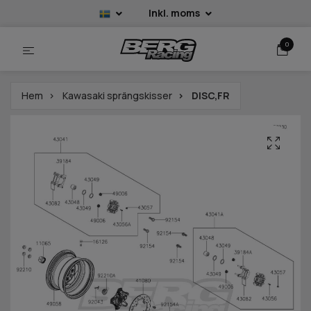
Inkl. moms
0
Hem
Kawasaki sprängskisser
DISC,FR