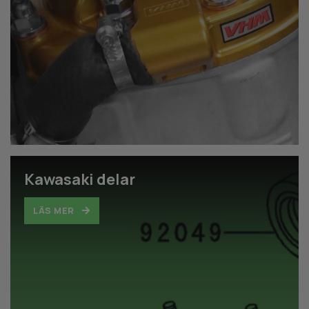
Kawasaki delar
LÄS MER