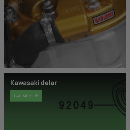
Kawasaki delar
LÄS MER