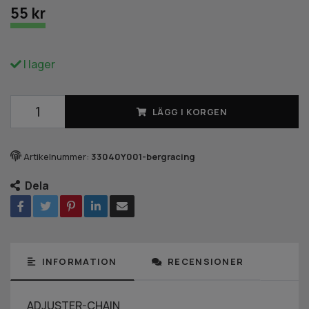
55 kr
I lager
LÄGG I KORGEN
Artikelnummer:
33040Y001-bergracing
Dela
INFORMATION
RECENSIONER
ADJUSTER-CHAIN