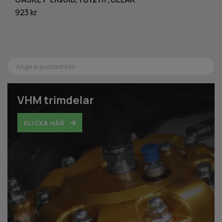
923 kr
41
VHM trimdelar
KLICKA HÄR