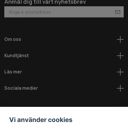
Anmäl dig till vårt nyhetsbrev
Om oss
Kundtjänst
Läs mer
Sociala medier
Vi använder cookies