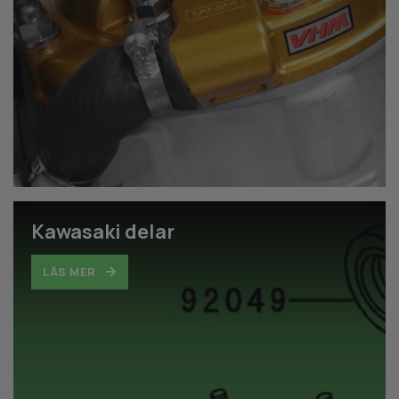
Kawasaki delar
LÄS MER