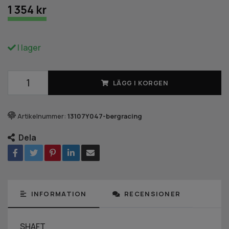
1 354 kr
I lager
LÄGG I KORGEN
Artikelnummer:
13107Y047-bergracing
Dela
INFORMATION
RECENSIONER
SHAFT