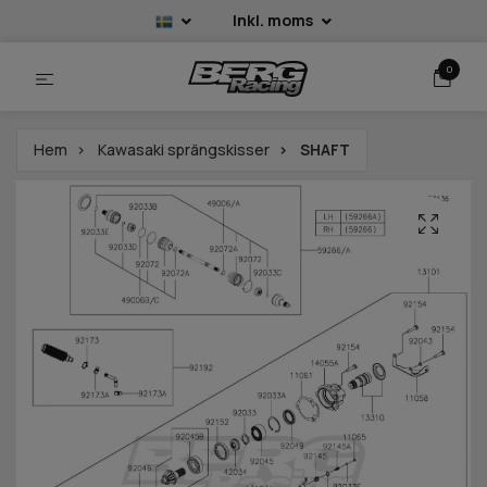
Inkl. moms
0
Hem
Kawasaki sprängskisser
SHAFT