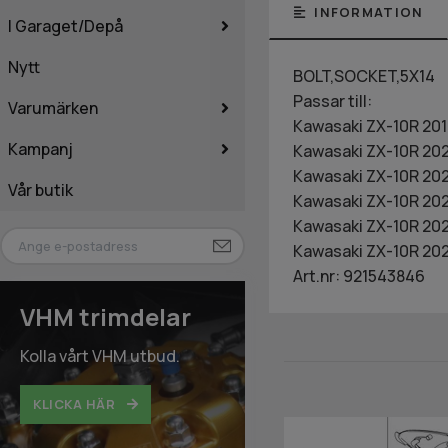
INFORMATION
I Garaget/Depå
Nytt
BOLT,SOCKET,5X14
Passar till:
Varumärken
Kawasaki ZX-10R 20
Kampanj
Kawasaki ZX-10R 20
Kawasaki ZX-10R 202
Vår butik
Kawasaki ZX-10R 20
Kawasaki ZX-10R 20
Kawasaki ZX-10R 20
Art.nr: 921543846
VHM trimdelar
Kolla vårt VHM utbud.
KLICKA HÄR