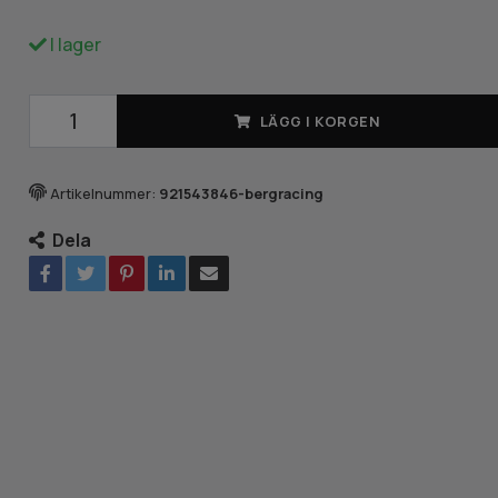
I lager
LÄGG I KORGEN
Artikelnummer:
921543846-bergracing
Dela