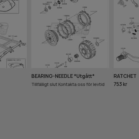
BEARING-NEEDLE *Utgått*
RATCHET
753 kr
Tillfälligt slut Kontakta oss för levtid