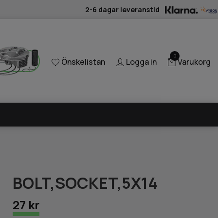
2-6 dagar leveranstid
0
Önskelistan
Logga in
Varukorg
BOLT,SOCKET,5X14
27 kr