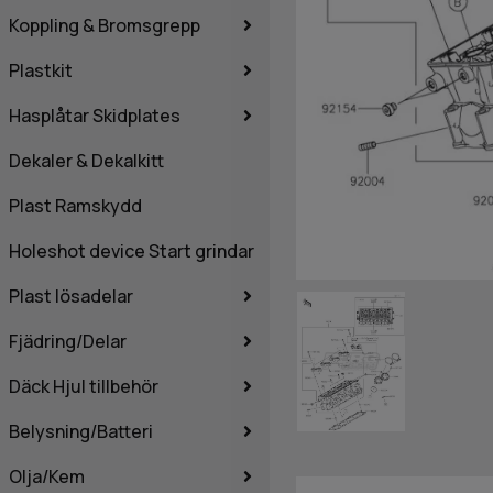
Koppling & Bromsgrepp
Plastkit
Hasplåtar Skidplates
Dekaler & Dekalkitt
Plast Ramskydd
Holeshot device Start grindar
Plast lösadelar
Fjädring/Delar
Däck Hjul tillbehör
Belysning/Batteri
Olja/Kem