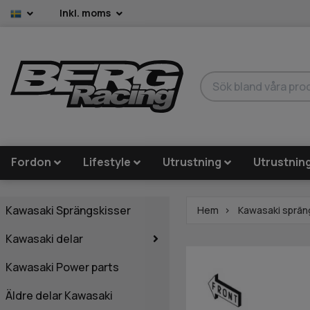
Inkl. moms
Fordon
Lifestyle
Utrustning
Utrustnin
Kawasaki Sprängskisser
Hem
Kawasaki sprän
Kawasaki delar
Kawasaki Power parts
Äldre delar Kawasaki