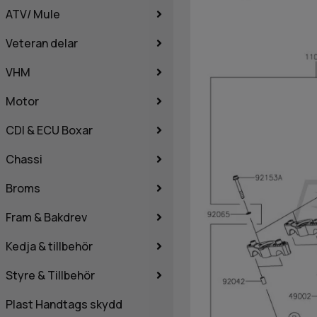
ATV/ Mule
Veteran delar
VHM
Motor
CDI & ECU Boxar
Chassi
Broms
Fram & Bakdrev
Kedja & tillbehör
Styre & Tillbehör
Plast Handtags skydd