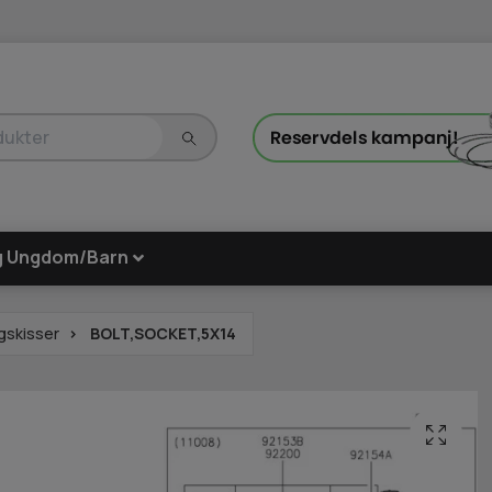
g Ungdom/Barn
gskisser
BOLT,SOCKET,5X14