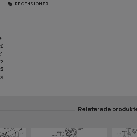
RECENSIONER
19
20
1
22
23
24