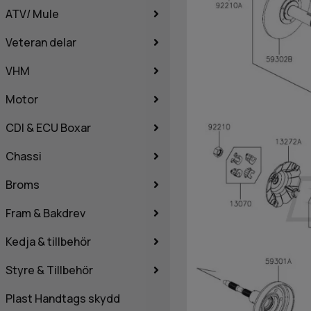
ATV/ Mule
Veteran delar
VHM
Motor
CDI & ECU Boxar
Chassi
Broms
Fram & Bakdrev
Kedja & tillbehör
Styre & Tillbehör
Plast Handtags skydd