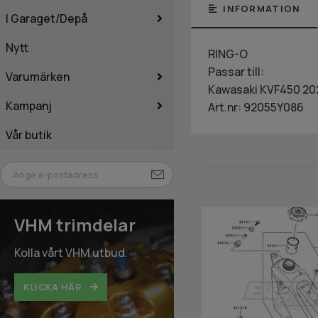
INFORMATION
I Garaget/Depå
Nytt
RING-O
Passar till:
Varumärken
Kawasaki KVF450 20
Kampanj
Art.nr: 92055Y086
Vår butik
VHM trimdelar
Kolla vårt VHM utbud.
KLICKA HÄR