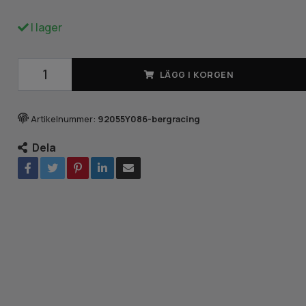
I lager
LÄGG I KORGEN
Artikelnummer:
92055Y086-bergracing
Dela