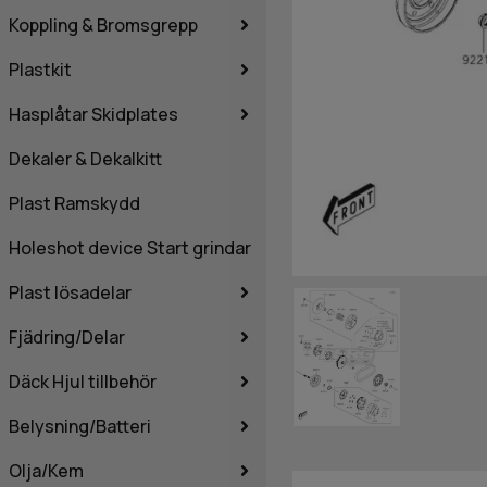
Koppling & Bromsgrepp
Plastkit
Hasplåtar Skidplates
Dekaler & Dekalkitt
Plast Ramskydd
Holeshot device Start grindar
Plast lösadelar
Fjädring/Delar
Däck Hjul tillbehör
Belysning/Batteri
Olja/Kem