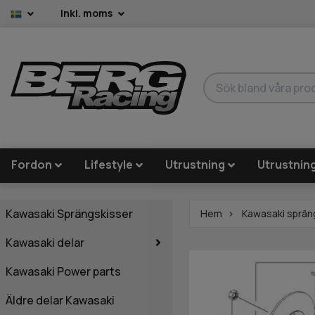
Inkl. moms
Fordon
Lifestyle
Utrustning
Utrustnin
Kawasaki Sprängskisser
Hem
Kawasaki sprän
Kawasaki delar
Kawasaki Power parts
Äldre delar Kawasaki