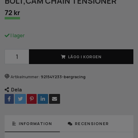
BOLT,CAM CHAIN TENSIONER
72 kr
I lager
LÄGG I KORGEN
Artikelnummer:
92154Y233-bergracing
Dela
INFORMATION
RECENSIONER