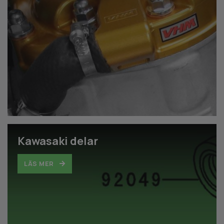
Kawasaki delar
LÄS MER