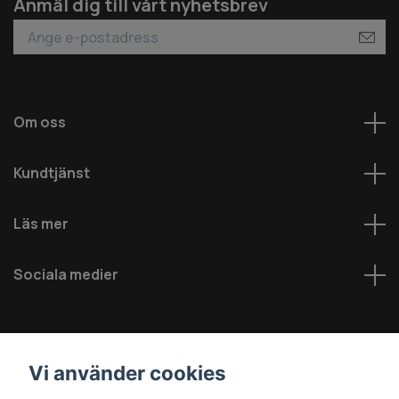
Anmäl dig till vårt nyhetsbrev
Om oss
Kundtjänst
Läs mer
Sociala medier
Vi använder cookies