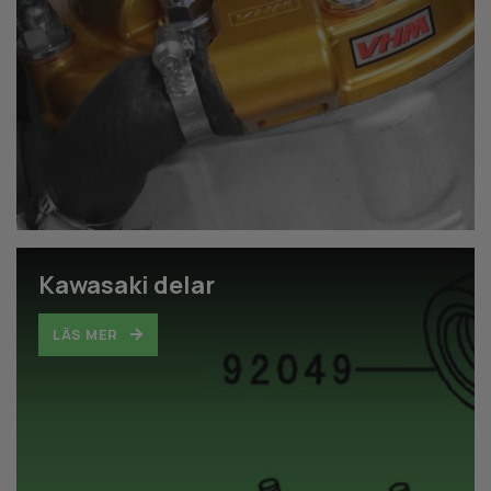
Kawasaki delar
LÄS MER