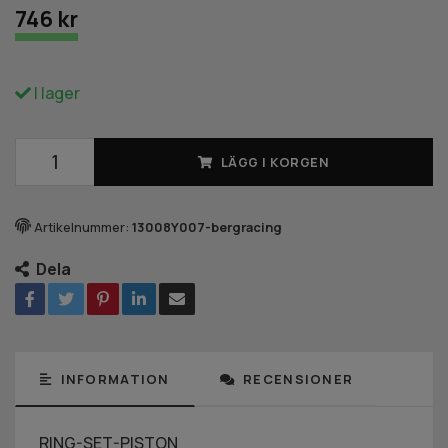
746 kr
I lager
LÄGG I KORGEN
Artikelnummer:
13008Y007-bergracing
Dela
INFORMATION
RECENSIONER
RING-SET-PISTON