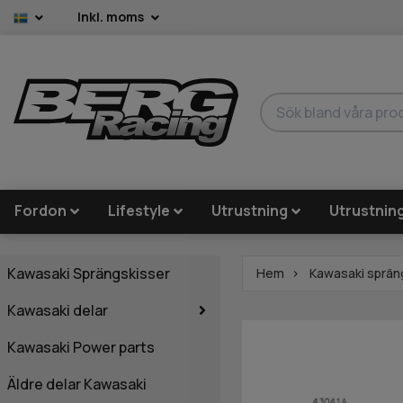
Inkl. moms
Fordon
Lifestyle
Utrustning
Utrustnin
Kawasaki Sprängskisser
Hem
Kawasaki sprän
Kawasaki delar
Kawasaki Power parts
Äldre delar Kawasaki