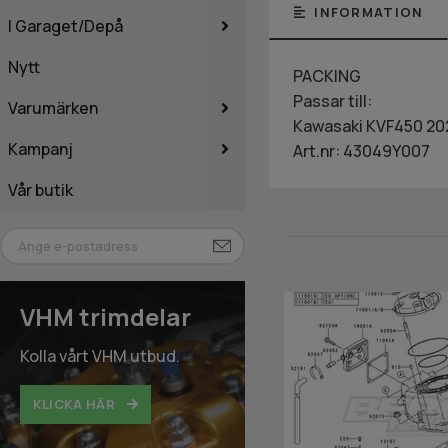
INFORMATION
I Garaget/Depå
Nytt
PACKING
Passar till:
Varumärken
Kawasaki KVF450 20
Kampanj
Art.nr: 43049Y007
Vår butik
VHM trimdelar
Kolla vårt VHM utbud.
KLICKA HÄR