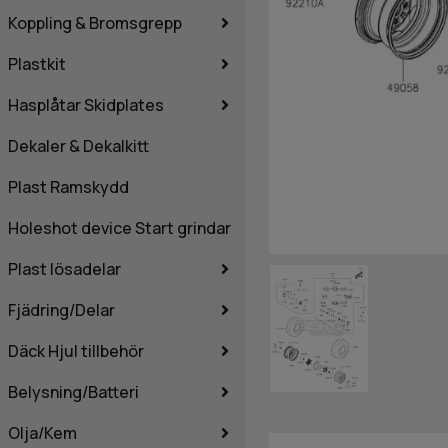
Koppling & Bromsgrepp
Plastkit
Hasplåtar Skidplates
Dekaler & Dekalkitt
Plast Ramskydd
Holeshot device Start grindar
Plast lösadelar
Fjädring/Delar
Däck Hjul tillbehör
Belysning/Batteri
Olja/Kem