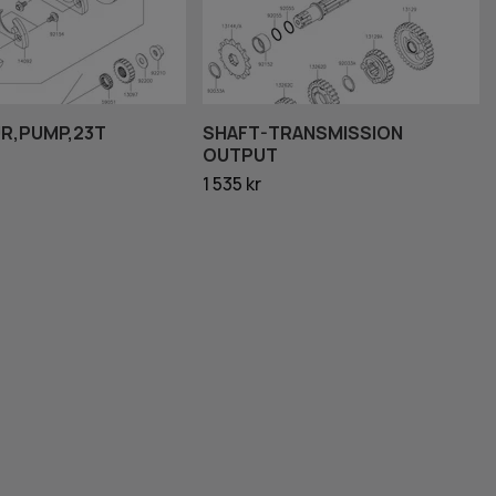
R,PUMP,23T
SHAFT-TRANSMISSION
OUTPUT
1 535 kr