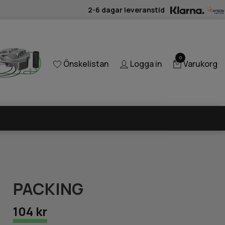
2-6 dagar leveranstid
0
Önskelistan
Logga in
Varukorg
PACKING
104 kr