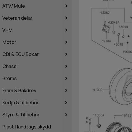
ATV/ Mule
Veteran delar
VHM
Motor
CDI & ECU Boxar
Chassi
Broms
Fram & Bakdrev
Kedja & tillbehör
Styre & Tillbehör
Plast Handtags skydd