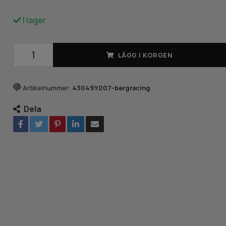
I lager
LÄGG I KORGEN
Artikelnummer:
43049Y007-bergracing
Dela