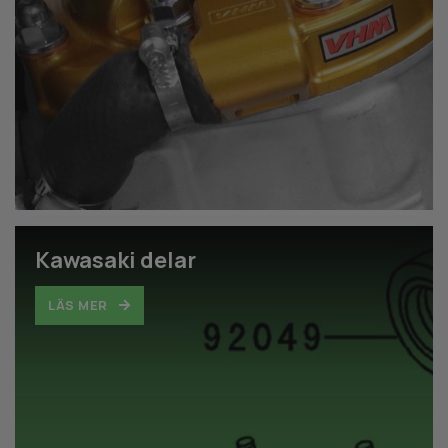
Kawasaki delar
LÄS MER