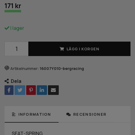
171 kr
I lager
LÄGG I KORGEN
Artikelnummer:
16007Y010-bergracing
Dela
INFORMATION
RECENSIONER
SEAT-SPRING