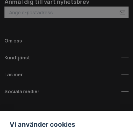
Anmäl dig till vårt nyhetsbrev
Om oss
Kundtjänst
Läs mer
Sociala medier
Vi använder cookies